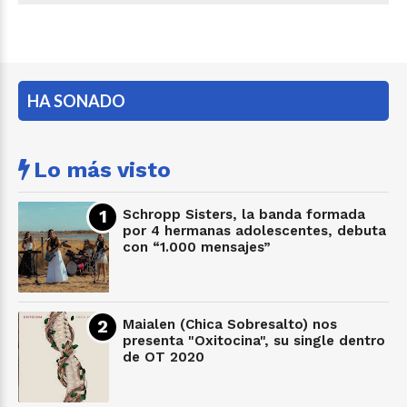
HA SONADO
Lo más visto
Schropp Sisters, la banda formada
por 4 hermanas adolescentes, debuta
con “1.000 mensajes”
Maialen (Chica Sobresalto) nos
presenta "Oxitocina", su single dentro
de OT 2020