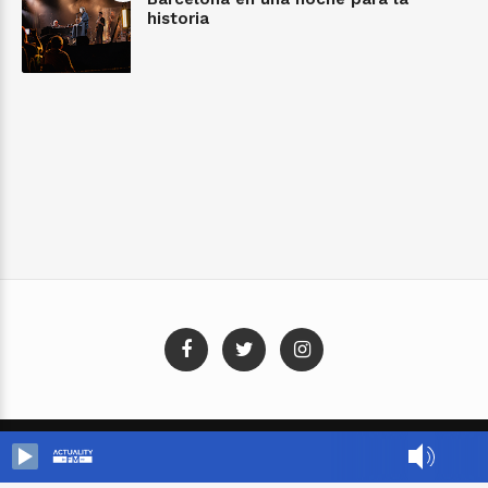
historia
Blog Templates
Designed By:
Templatezy