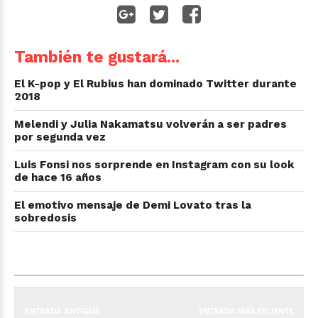
También te gustará...
El K-pop y El Rubius han dominado Twitter durante
2018
Melendi y Julia Nakamatsu volverán a ser padres
por segunda vez
Luis Fonsi nos sorprende en Instagram con su look
de hace 16 años
El emotivo mensaje de Demi Lovato tras la
sobredosis
ENTRADA ANTIGUA
ENTRADA MÁS RECIENTE