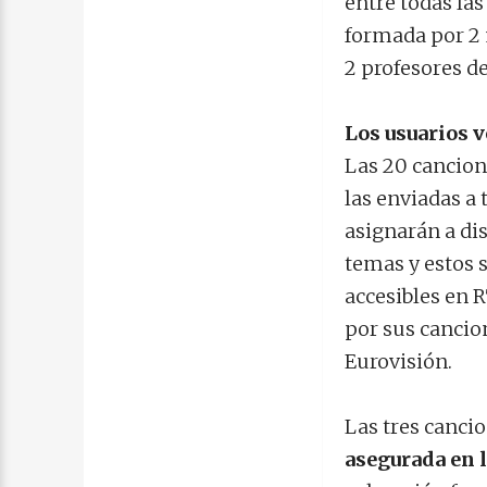
entre todas la
formada por 2 
2 profesores d
Los usuarios 
Las 20 cancione
las enviadas a 
asignarán a dis
temas y estos 
accesibles en 
por sus cancion
Eurovisión.
Las tres canci
asegurada en l