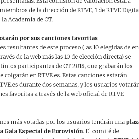
s presentadas. Esta comisión de valoración estará
miembros de la dirección de RTVE, 1 de RTVE Digita
e la Academia de OT.
votarán por sus canciones favoritas
s resultantes de este proceso (las 10 elegidas de en
través de la web más las 10 de elección directa) se
tintos participantes de OT 2018, que grabarán los
se colgarán en RTVE.es. Estas canciones estarán
RTVE.es durante dos semanas, y los usuarios votará
es favoritas a través de la web oficial de RTVE
ones más votadas por los usuarios tendrán una
plaz
a Gala Especial de Eurovisión
. El comité de