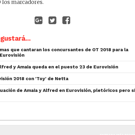
 los marcadores.
gustará...
emas que cantaran los concursantes de OT 2018 para la
Eurovisión
Alfred y Amaia queda en el puesto 23 de Eurovisión
visión 2018 con 'Toy' de Netta
tuación de Amaia y Alfred en Eurovisión, pletóricos pero s