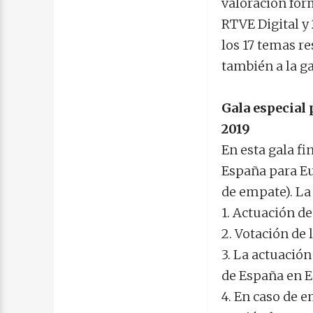
valoración for
RTVE Digital y
los 17 temas r
también a la ga
Gala especial 
2019
En esta gala fi
España para Eu
de empate). La 
1. Actuación de
2. Votación de
3. La actuació
de España en E
4. En caso de e