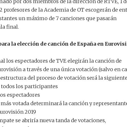
mado por dos miembros de la dirección de RTVE, 1 d
 2 profesores de la Academia de OT escogerán de en
estantes un máximo de 7 canciones que pasarán
la final.
para la elección de canción de España en Eurovis
nal los espectadores de TVE elegirán la canción de
rovisión a través de una única votación (salvo en c
estructura del proceso de votación será la siguient
 todos los participantes
 los espectadores
n más votada determinará la canción y representant
urovisión 2019
mpate se abriría nueva tanda de votaciones,