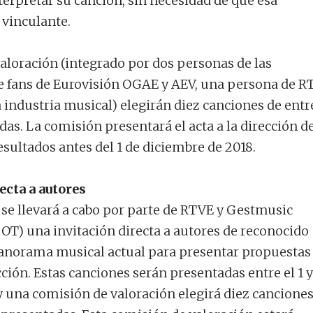
terpretar su canción, sin necesidad de que esa
 vinculante.
aloración (integrado por dos personas de las
e fans de Eurovisión OGAE y AEV, una persona de R
la industria musical) elegirán diez canciones de entr
idas. La comisión presentará el acta a la dirección d
esultados antes del 1 de diciembre de 2018.
ecta a autores
se llevará a cabo por parte de RTVE y Gestmusic
 OT) una invitación directa a autores de reconocido
panorama musical actual para presentar propuestas 
ción. Estas canciones serán presentadas entre el 1 y
 una comisión de valoración elegirá diez canciones