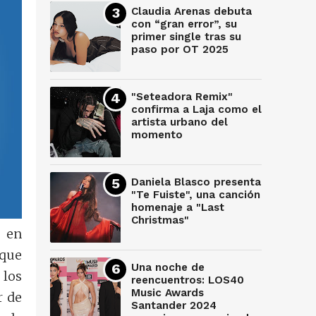
Claudia Arenas debuta
con “gran error”, su
primer single tras su
paso por OT 2025
"Seteadora Remix"
confirma a Laja como el
artista urbano del
momento
Daniela Blasco presenta
"Te Fuiste", una canción
homenaje a "Last
Christmas"
a en
 que
Una noche de
 los
reencuentros: LOS40
Music Awards
r de
Santander 2024