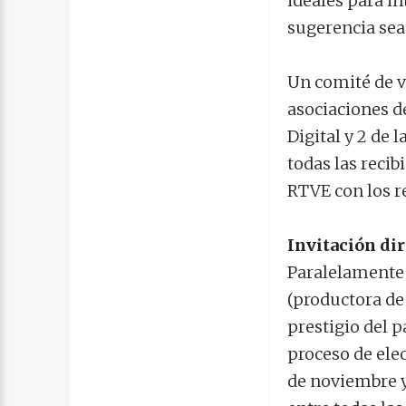
ideales para in
sugerencia sea
Un comité de v
asociaciones d
Digital y 2 de 
todas las recib
RTVE con los r
Invitación dir
Paralelamente 
(productora de
prestigio del 
proceso de elec
de noviembre y