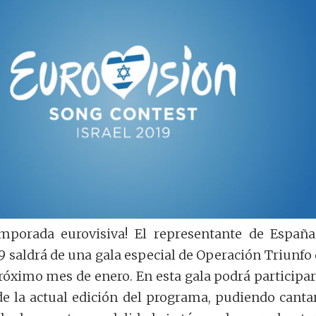
emporada eurovisiva! El representante de Españ
9 saldrá de una gala especial de Operación Triunfo
próximo mes de enero. En esta gala podrá participar
e la actual edición del programa, pudiendo canta