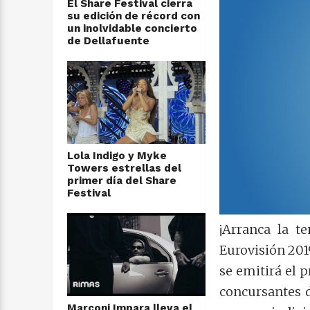
El Share Festival cierra
su edición de récord con
un inolvidable concierto
de Dellafuente
Lola Indigo y Myke
Towers estrellas del
primer día del Share
Festival
¡Arranca la t
Eurovisión 201
se emitirá el 
concursantes d
Marconi Impara lleva el