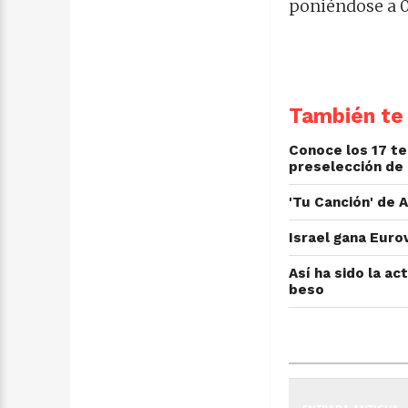
poniéndose a 0
También te 
Conoce los 17 t
preselección de 
'Tu Canción' de 
Israel gana Euro
Así ha sido la ac
beso