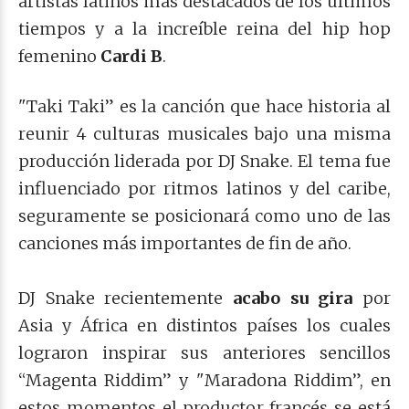
artistas latinos más destacados de los últimos
tiempos y a la increíble reina del hip hop
femenino
Cardi B
.
"Taki Taki” es la canción que hace historia al
reunir 4 culturas musicales bajo una misma
producción liderada por DJ Snake. El tema fue
influenciado por ritmos latinos y del caribe,
seguramente se posicionará como uno de las
canciones más importantes de fin de año.
DJ Snake recientemente
acabo su gira
por
Asia y África en distintos países los cuales
lograron inspirar sus anteriores sencillos
“Magenta Riddim” y "Maradona Riddim”, en
estos momentos el productor francés se está