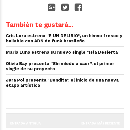
También te gustará...
Cris Lora estrena “E UN DELIRIO”, un himno fresco y
bailable con ADN de funk brasileño
Maria Luna estrena su nuevo single "Isla Desierta"
Olivia Bay presenta “Sin miedo a caer”, el primer
single de su proyecto
Jara Pol presenta "Bendita", el inicio de una nueva
etapa artística
ENTRADA ANTIGUA
ENTRADA MÁS RECIENTE