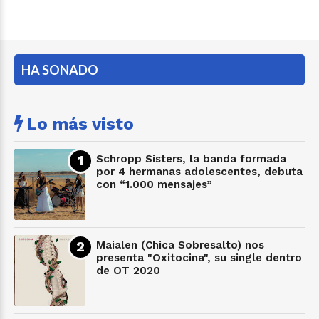
HA SONADO
Lo más visto
Schropp Sisters, la banda formada
por 4 hermanas adolescentes, debuta
con “1.000 mensajes”
Maialen (Chica Sobresalto) nos
presenta "Oxitocina", su single dentro
de OT 2020