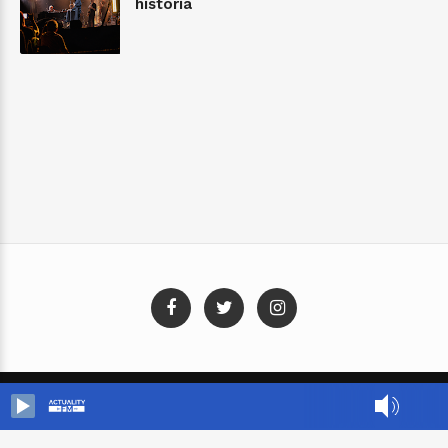
historia
Blog Templates
Designed By:
Templatezy