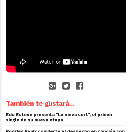
También te gustará...
Edu Esteve presenta "La meva sort", el primer
single de su nueva etapa
Rodrigo Fenix convierte el despecho en canción con