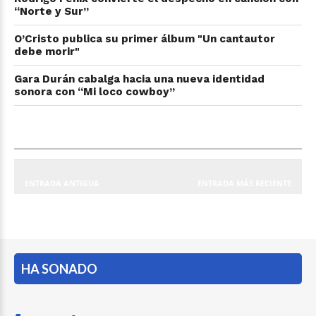
“Norte y Sur”
O’Cristo publica su primer álbum "Un cantautor
debe morir"
Gara Durán cabalga hacia una nueva identidad
sonora con “Mi loco cowboy”
ENTRADA ANTIGUA
ENTRADA MÁS RECIENTE
HA SONADO