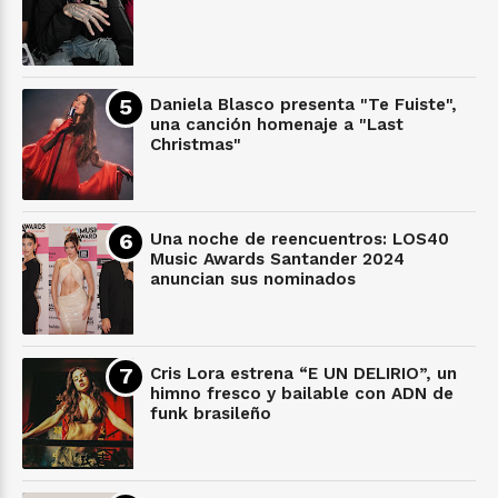
Daniela Blasco presenta "Te Fuiste",
una canción homenaje a "Last
Christmas"
Una noche de reencuentros: LOS40
Music Awards Santander 2024
anuncian sus nominados
Cris Lora estrena “E UN DELIRIO”, un
himno fresco y bailable con ADN de
funk brasileño