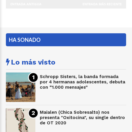
ENTRADA ANTIGUA
ENTRADA MÁS RECIENTE
HA SONADO
Lo más visto
Schropp Sisters, la banda formada
por 4 hermanas adolescentes, debuta
con “1.000 mensajes”
Maialen (Chica Sobresalto) nos
presenta "Oxitocina", su single dentro
de OT 2020