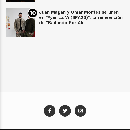
Juan Magán y Omar Montes se unen
en "Ayer La Vi (BPA26)", la reinvención
de "Bailando Por Ahí"