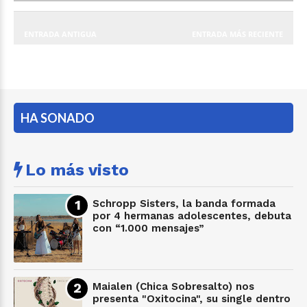
ENTRADA ANTIGUA
ENTRADA MÁS RECIENTE
HA SONADO
Lo más visto
Schropp Sisters, la banda formada
por 4 hermanas adolescentes, debuta
con “1.000 mensajes”
Maialen (Chica Sobresalto) nos
presenta "Oxitocina", su single dentro