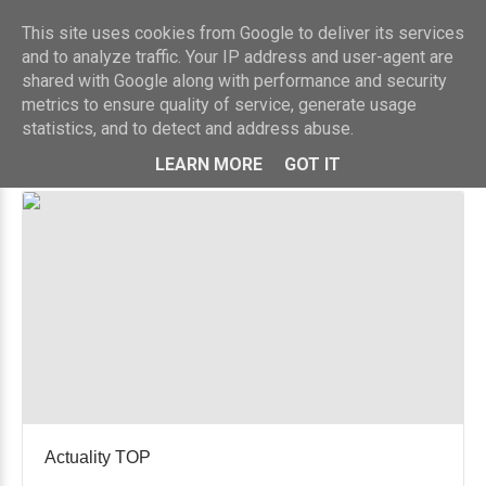
This site uses cookies from Google to deliver its services
and to analyze traffic. Your IP address and user-agent are
shared with Google along with performance and security
metrics to ensure quality of service, generate usage
Podcasts
statistics, and to detect and address abuse.
LEARN MORE
GOT IT
Actuality TOP