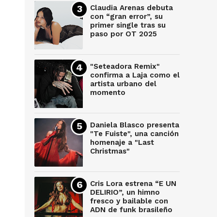
Claudia Arenas debuta
con “gran error”, su
primer single tras su
paso por OT 2025
"Seteadora Remix"
confirma a Laja como el
artista urbano del
momento
Daniela Blasco presenta
"Te Fuiste", una canción
homenaje a "Last
Christmas"
Cris Lora estrena “E UN
DELIRIO”, un himno
fresco y bailable con
ADN de funk brasileño