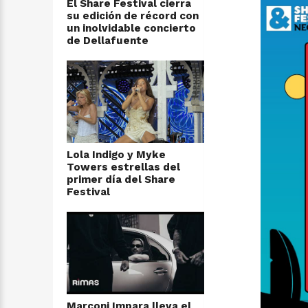
El Share Festival cierra
su edición de récord con
un inolvidable concierto
de Dellafuente
Lola Indigo y Myke
Towers estrellas del
primer día del Share
Festival
Marconi Impara lleva el