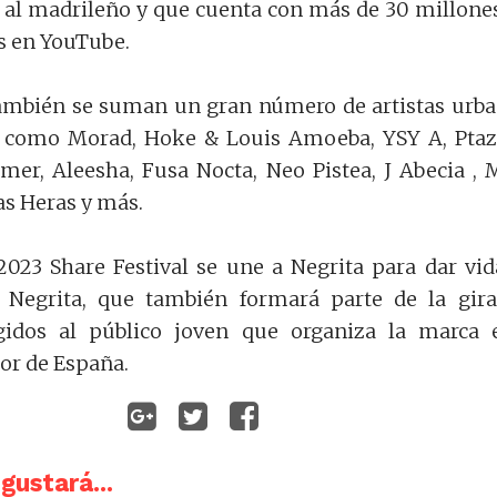
 al madrileño y que cuenta con más de 30 millone
s en YouTube.
 también se suman un gran número de artistas urb
s como Morad, Hoke & Louis Amoeba, YSY A, Ptaz
amer, Aleesha, Fusa Nocta, Neo Pistea, J Abecia , 
las Heras y más.
023 Share Festival se une a Negrita para dar vid
l Negrita, que también formará parte de la gir
rigidos al público joven que organiza la marca 
or de España.
gustará...