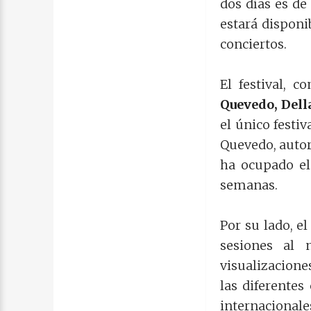
dos días es de
estará disponi
conciertos.
El festival, 
Quevedo, Dell
el único festiv
Quevedo, autor
ha ocupado el
semanas.
Por su lado, e
sesiones al
visualizacione
las diferentes
internacional