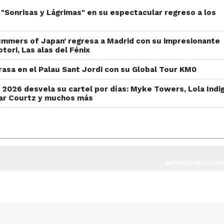
e "Sonrisas y Lágrimas" en su espectacular regreso a los
mmers of Japan’ regresa a Madrid con su impresionante
tori, Las alas del Fénix
rasa en el Palau Sant Jordi con su Global Tour KM0
l 2026 desvela su cartel por días: Myke Towers, Lola Indi
ar Courtz y muchos más
ENTRADA MÁS RECIE