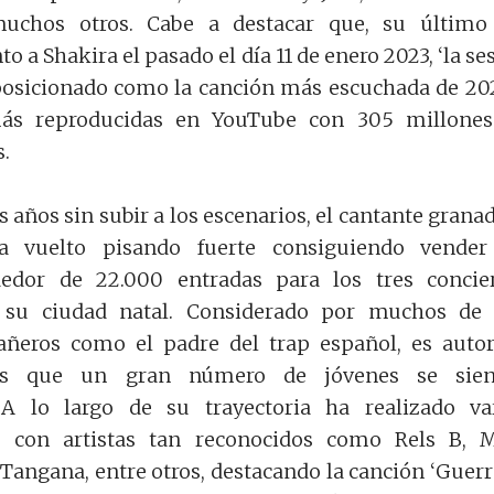
muchos otros. Cabe a destacar que, su último
o a Shakira el pasado el día 11 de enero 2023, ‘la se
 posicionado como la canción más escuchada de 20
ás reproducidas en YouTube con 305 millones
s.
 años sin subir a los escenarios, el cantante grana
ha vuelto pisando fuerte consiguiendo vender
edor de 22.000 entradas para los tres concie
n su ciudad natal. Considerado por muchos de
añeros como el padre del trap español, es auto
las que un gran número de jóvenes se sien
. A lo largo de su trayectoria ha realizado va
s con artistas tan reconocidos como Rels B, 
 Tangana, entre otros, destacando la canción ‘Guerr