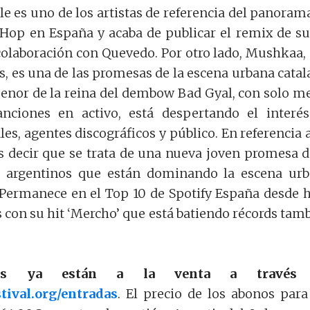
le es uno de los artistas de referencia del panoram
Hop en España y acaba de publicar el remix de su
olaboración con Quevedo. Por otro lado, Mushkaa,
s, es una de las promesas de la escena urbana catal
nor de la reina del dembow Bad Gyal, con solo m
nciones en activo, está despertando el interé
vales, agentes discográficos y público. En referencia a
 decir que se trata de una nueva joven promesa d
as argentinos que están dominando la escena ur
 Permanece en el Top 10 de Spotify España desde 
con su hit ‘Mercho’ que está batiendo récords tam
das ya están a la venta a través
ival.org/entradas
. El precio de los abonos para