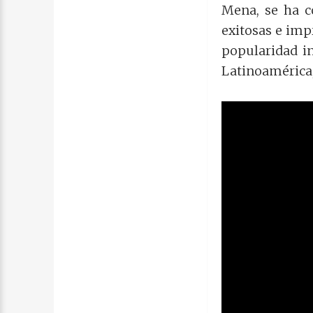
Mena, se ha c
exitosas e imp
popularidad i
Latinoamérica, 