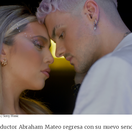
 / Sony Music
roductor Abraham Mateo regresa con su nuevo senc