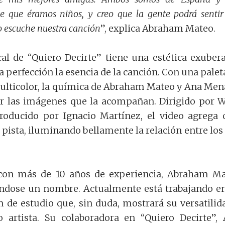
 que éramos niños, y creo que la gente podrá sentir
 escuche nuestra canción
”, explica Abraham Mateo.
al de “Quiero Decirte” tiene una estética exuber
a perfección la esencia de la canción. Con una palet
ulticolor, la química de Abraham Mateo y Ana Men
or las imágenes que la acompañan. Dirigido por W
roducido por Ignacio Martínez, el video agrega 
 pista, iluminando bellamente la relación entre los
con más de 10 años de experiencia, Abraham M
ándose un nombre. Actualmente está trabajando e
de estudio que, sin duda, mostrará su versatilid
 artista. Su colaboradora en “Quiero Decirte”,