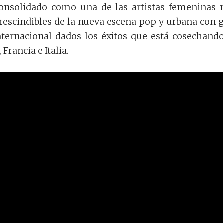
onsolidado como una de las artistas femeninas
rescindibles de la nueva escena pop y urbana con 
nternacional dados los éxitos que está cosechand
Francia e Italia.