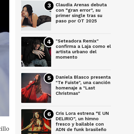
Claudia Arenas debuta
con “gran error”, su
primer single tras su
paso por OT 2025
"Seteadora Remix"
confirma a Laja como el
artista urbano del
momento
Daniela Blasco presenta
"Te Fuiste", una canción
homenaje a "Last
Christmas"
Cris Lora estrena “E UN
DELIRIO”, un himno
fresco y bailable con
illo
ADN de funk brasileño