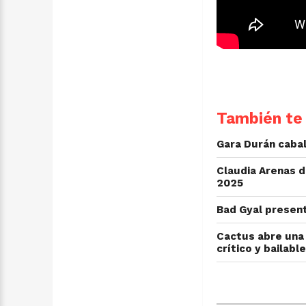
También te 
Gara Durán cabal
Claudia Arenas d
2025
Bad Gyal presen
Cactus abre una 
crítico y bailable