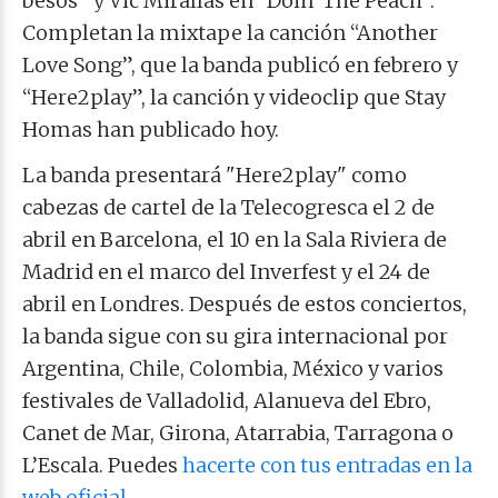
besos” y Vic Mirallas en “Doin’ The Peach”.
Completan la mixtape la canción “Another
Love Song”, que la banda publicó en febrero y
“Here2play”, la canción y videoclip que Stay
Homas han publicado hoy.
La banda presentará "Here2play" como
cabezas de cartel de la Telecogresca el 2 de
abril en Barcelona, el 10 en la Sala Riviera de
Madrid en el marco del Inverfest y el 24 de
abril en Londres. Después de estos conciertos,
la banda sigue con su gira internacional por
Argentina, Chile, Colombia, México y varios
festivales de Valladolid, Alanueva del Ebro,
Canet de Mar, Girona, Atarrabia, Tarragona o
L’Escala. Puedes
hacerte con tus entradas en la
web oficial
.