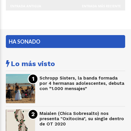
ENTRADA ANTIGUA
ENTRADA MÁS RECIENTE
HA SONADO
Lo más visto
Schropp Sisters, la banda formada
por 4 hermanas adolescentes, debuta
con “1.000 mensajes”
Maialen (Chica Sobresalto) nos
presenta "Oxitocina", su single dentro
de OT 2020