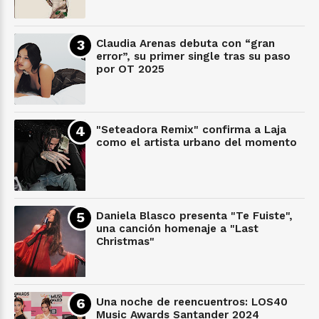
Claudia Arenas debuta con “gran
error”, su primer single tras su paso
por OT 2025
"Seteadora Remix" confirma a Laja
como el artista urbano del momento
Daniela Blasco presenta "Te Fuiste",
una canción homenaje a "Last
Christmas"
Una noche de reencuentros: LOS40
Music Awards Santander 2024