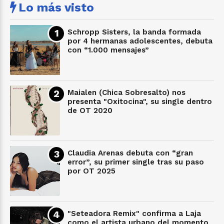
Lo más visto
Schropp Sisters, la banda formada
por 4 hermanas adolescentes, debuta
con “1.000 mensajes”
Maialen (Chica Sobresalto) nos
presenta "Oxitocina", su single dentro
de OT 2020
Claudia Arenas debuta con “gran
error”, su primer single tras su paso
por OT 2025
"Seteadora Remix" confirma a Laja
como el artista urbano del momento