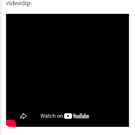
videoclip: