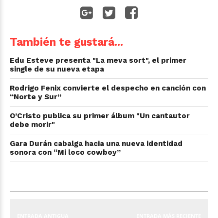
También te gustará...
Edu Esteve presenta "La meva sort", el primer
single de su nueva etapa
Rodrigo Fenix convierte el despecho en canción con
“Norte y Sur”
O’Cristo publica su primer álbum "Un cantautor
debe morir"
Gara Durán cabalga hacia una nueva identidad
sonora con “Mi loco cowboy”
ENTRADA ANTIGUA
ENTRADA MÁS RECIENTE