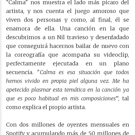
"Calma" nos muestra el lado más pícaro del
artista, y nos cuenta el juego amoroso que
viven dos personas y como, al final, él se
enamora de ella. Una canción en la que
descubrimos a un Nil travieso y desenfadado
que conseguirá hacernos bailar de nuevo con
la coreografía que acompaña su videoclip,
perfectamente ejecutada en un plano
secuencia. "
Calma es esa situación que todos
hemos vivido en propia piel alguna vez. Me ha
apetecido plasmar esta temática en la canción ya
que es poco habitual en mis composiciones
”, tal
como explica el propio artista.
Con dos millones de oyentes mensuales en
Spotify y acumulando más de 50 millones de