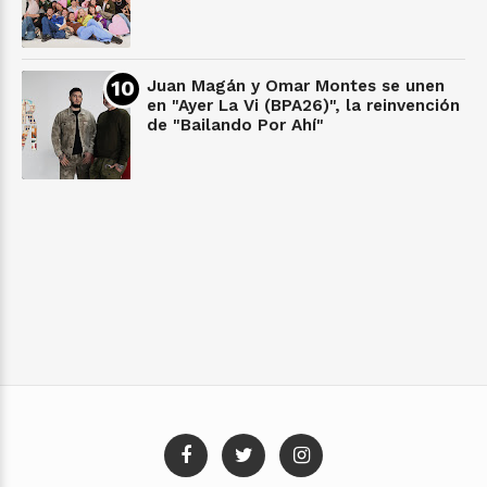
Juan Magán y Omar Montes se unen
en "Ayer La Vi (BPA26)", la reinvención
de "Bailando Por Ahí"