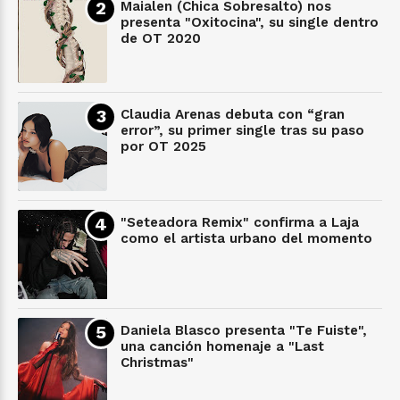
Maialen (Chica Sobresalto) nos
presenta "Oxitocina", su single dentro
de OT 2020
Claudia Arenas debuta con “gran
error”, su primer single tras su paso
por OT 2025
"Seteadora Remix" confirma a Laja
como el artista urbano del momento
Daniela Blasco presenta "Te Fuiste",
una canción homenaje a "Last
Christmas"