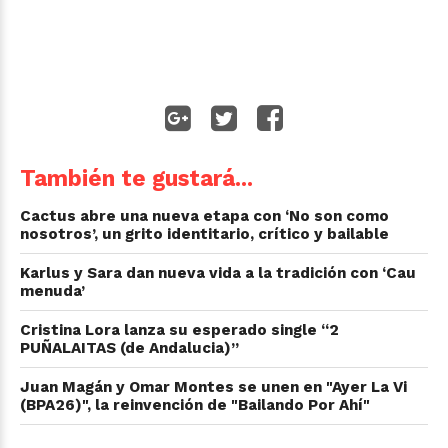
También te gustará...
Cactus abre una nueva etapa con ‘No son como
nosotros’, un grito identitario, crítico y bailable
Karlus y Sara dan nueva vida a la tradición con ‘Cau
menuda’
Cristina Lora lanza su esperado single “2
PUÑALAITAS (de Andalucia)”
Juan Magán y Omar Montes se unen en "Ayer La Vi
(BPA26)", la reinvención de "Bailando Por Ahí"