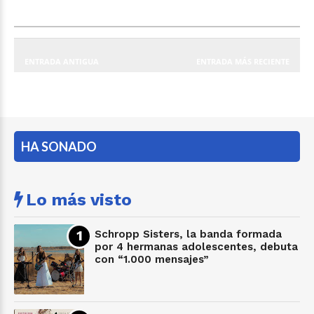
ENTRADA ANTIGUA
ENTRADA MÁS RECIENTE
HA SONADO
Lo más visto
Schropp Sisters, la banda formada
por 4 hermanas adolescentes, debuta
con “1.000 mensajes”