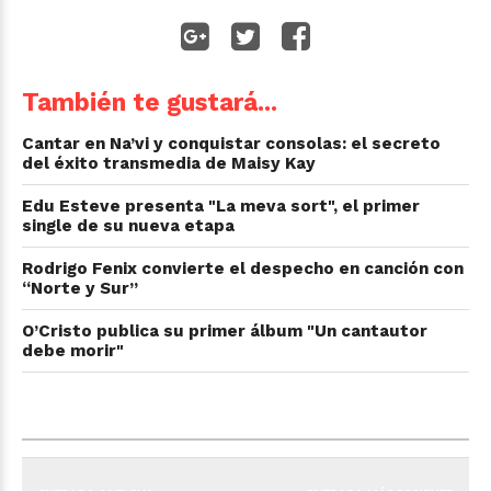
También te gustará...
Cantar en Na’vi y conquistar consolas: el secreto
del éxito transmedia de Maisy Kay
Edu Esteve presenta "La meva sort", el primer
single de su nueva etapa
Rodrigo Fenix convierte el despecho en canción con
“Norte y Sur”
O’Cristo publica su primer álbum "Un cantautor
debe morir"