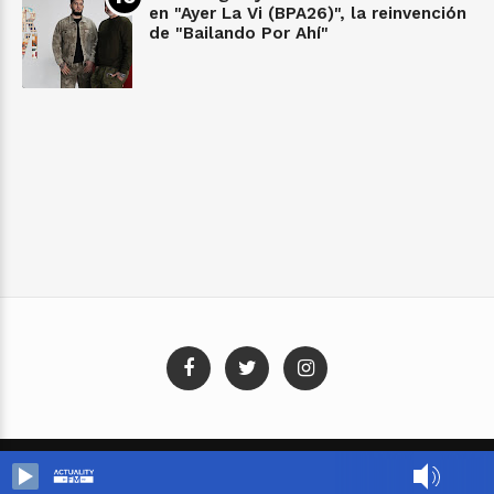
en "Ayer La Vi (BPA26)", la reinvención
de "Bailando Por Ahí"
Blog Templates
Designed By:
Templatezy