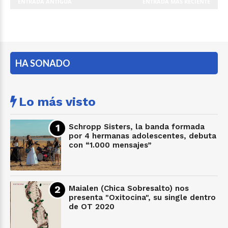
ENTRADA ANTIGUA
ENTRADA MÁS RECIENTE
HA SONADO
Lo más visto
Schropp Sisters, la banda formada
por 4 hermanas adolescentes, debuta
con “1.000 mensajes”
Maialen (Chica Sobresalto) nos
presenta "Oxitocina", su single dentro
de OT 2020