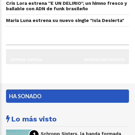
Cris Lora estrena “E UN DELIRIO”, un himno fresco y
bailable con ADN de funk brasileño
Maria Luna estrena su nuevo single "Isla Desierta"
ENTRADA ANTIGUA
ENTRADA MÁS RECIENTE
HA SONADO
Lo más visto
Schropp Sisters, la banda formada