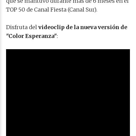
que se mantuvo durante más de 6 meses en el
TOP 50 de Canal Fiesta (Canal Sur).
Disfruta del
videoclip de la nueva versión de
"Color Esperanza"
: