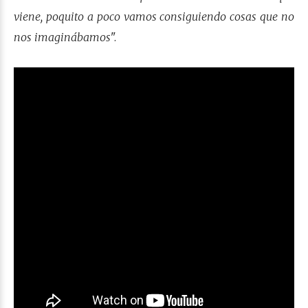
viene, poquito a poco vamos consiguiendo cosas que no
nos imaginábamos
".