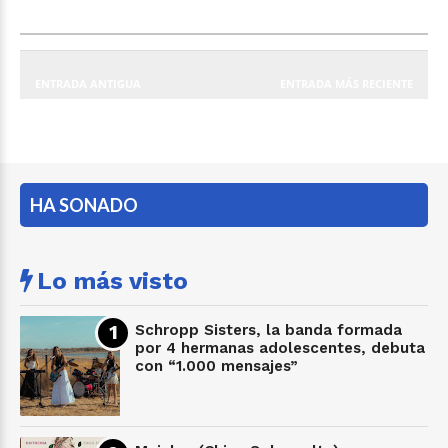
ENTRADA ANTIGUA
ENTRADA MÁS RECIENTE
HA SONADO
Lo más visto
Schropp Sisters, la banda formada
por 4 hermanas adolescentes, debuta
con “1.000 mensajes”