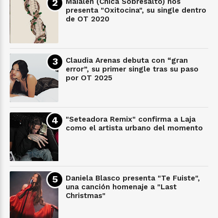
Maialen (Chica Sobresalto) nos
presenta "Oxitocina", su single dentro
de OT 2020
Claudia Arenas debuta con “gran
error”, su primer single tras su paso
por OT 2025
"Seteadora Remix" confirma a Laja
como el artista urbano del momento
Daniela Blasco presenta "Te Fuiste",
una canción homenaje a "Last
Christmas"