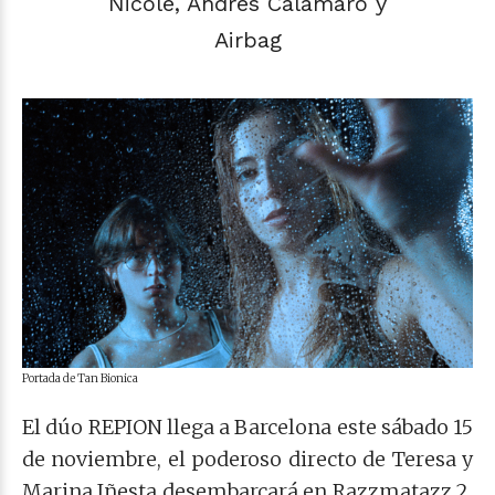
Nicole, Andrés Calamaro y
Airbag
Portada de Tan Bionica
El dúo REPION llega a Barcelona este sábado 15
de noviembre, el poderoso directo de Teresa y
Marina Iñesta desembarcará en Razzmatazz 2,