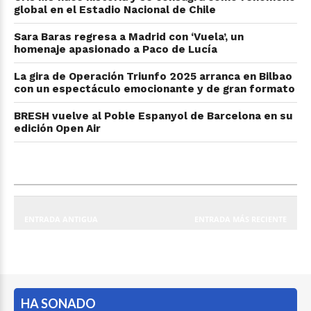
global en el Estadio Nacional de Chile
Sara Baras regresa a Madrid con ‘Vuela’, un
homenaje apasionado a Paco de Lucía
La gira de Operación Triunfo 2025 arranca en Bilbao
con un espectáculo emocionante y de gran formato
BRESH vuelve al Poble Espanyol de Barcelona en su
edición Open Air
ENTRADA ANTIGUA
ENTRADA MÁS RECIENTE
HA SONADO