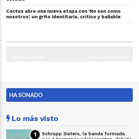
Cactus abre una nueva etapa con ‘No son como
nosotros’, un grito identitario, crítico y bailable
ENTRADA ANTIGUA
ENTRADA MÁS RECIENTE
HA SONADO
Lo más visto
Schropp Sisters, la banda formada