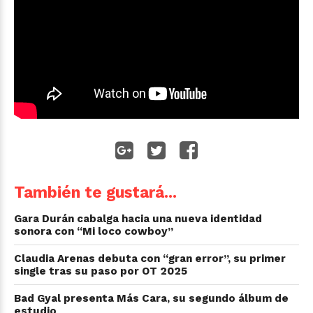
También te gustará...
Gara Durán cabalga hacia una nueva identidad
sonora con “Mi loco cowboy”
Claudia Arenas debuta con “gran error”, su primer
single tras su paso por OT 2025
Bad Gyal presenta Más Cara, su segundo álbum de
estudio