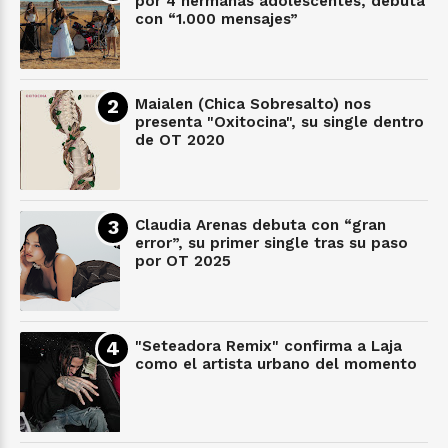
por 4 hermanas adolescentes, debuta
con “1.000 mensajes”
Maialen (Chica Sobresalto) nos
presenta "Oxitocina", su single dentro
de OT 2020
Claudia Arenas debuta con “gran
error”, su primer single tras su paso
por OT 2025
"Seteadora Remix" confirma a Laja
como el artista urbano del momento