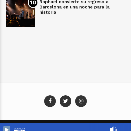
Raphael convierte su regreso a
Barcelona en una noche para la
historia
Blog Templates
Designed By:
Templatezy