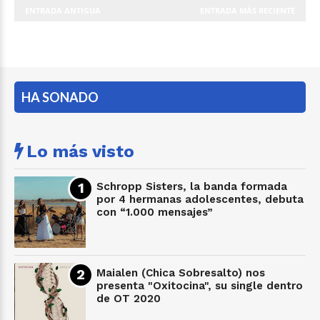
ENTRADA ANTIGUA
ENTRADA MÁS RECIENTE
HA SONADO
Lo más visto
Schropp Sisters, la banda formada
por 4 hermanas adolescentes, debuta
con “1.000 mensajes”
Maialen (Chica Sobresalto) nos
presenta "Oxitocina", su single dentro
de OT 2020