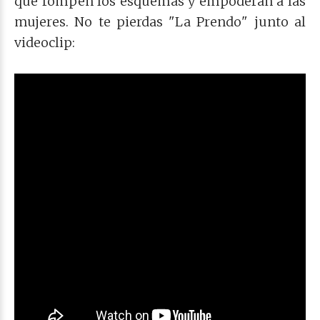
que rompen los esquemas y empoderan a las
mujeres.
No te pierdas "La Prendo" junto al
videoclip: