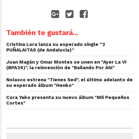
También te gustará...
Cristina Lora lanza su esperado single “2
PUÑALAITAS (de Andalucia)”
Juan Magán y Omar Montes se unen en "Ayer La Vi
(BPA26)", la reinvención de "Bailando Por Ahí"
Nolasco estrena "Tienes Sed", el último adelanto de
su esperado álbum "Henko"
Cora Yako presenta su nuevo álbum "Mil Pequeños
Cortes"