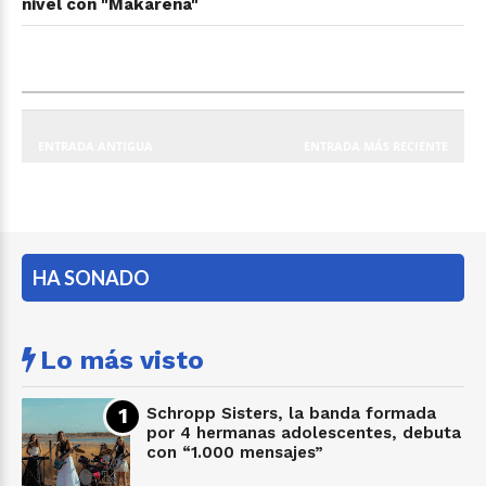
nivel con "Makarena"
ENTRADA ANTIGUA
ENTRADA MÁS RECIENTE
HA SONADO
Lo más visto
Schropp Sisters, la banda formada
por 4 hermanas adolescentes, debuta
con “1.000 mensajes”