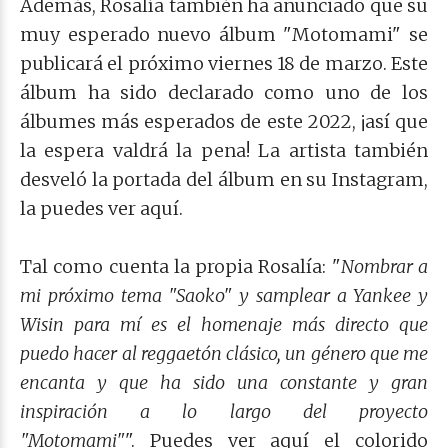
Además, Rosalía también ha anunciado que su
muy esperado nuevo álbum "Motomami" se
publicará el próximo viernes 18 de marzo. Este
álbum ha sido declarado como uno de los
álbumes más esperados de este 2022, ¡así que
la espera valdrá la pena!
La artista también
desveló la portada del álbum en su Instagram,
la puedes ver aquí.
Tal como cuenta la propia Rosalía: "
Nombrar a
mi próximo tema "Saoko" y samplear a Yankee y
Wisin para mí es el homenaje más directo que
puedo hacer al reggaetón clásico, un género que me
encanta y que ha sido una constante y gran
inspiración a lo largo del proyecto
"Motomami"
".
Puedes ver aquí el colorido