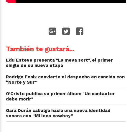
También te gustará...
Edu Esteve presenta "La meva sort", el primer
single de su nueva etapa
Rodrigo Fenix convierte el despecho en canción con
“Norte y Sur”
O’Cristo publica su primer álbum "Un cantautor
debe morir"
Gara Durán cabalga hacia una nueva identidad
sonora con “Mi loco cowboy”