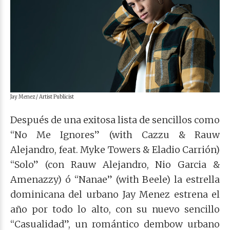
Jay Menez / Artist Publicist
Después de una exitosa lista de sencillos como
“No Me Ignores” (with Cazzu & Rauw
Alejandro, feat. Myke Towers & Eladio Carrión)
“Solo” (con Rauw Alejandro, Nio Garcia &
Amenazzy) ó “Nanae” (with Beele) la estrella
dominicana del urbano Jay Menez estrena el
año por todo lo alto, con su nuevo sencillo
“Casualidad”, un romántico dembow urbano