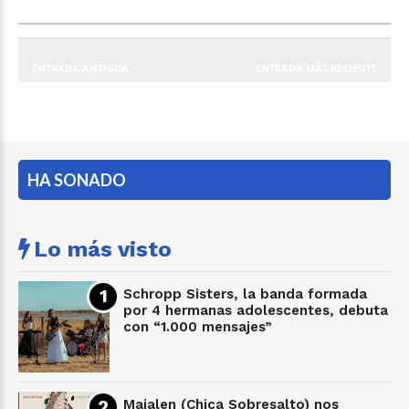
ENTRADA ANTIGUA
ENTRADA MÁS RECIENTE
HA SONADO
Lo más visto
Schropp Sisters, la banda formada
por 4 hermanas adolescentes, debuta
con “1.000 mensajes”
Maialen (Chica Sobresalto) nos