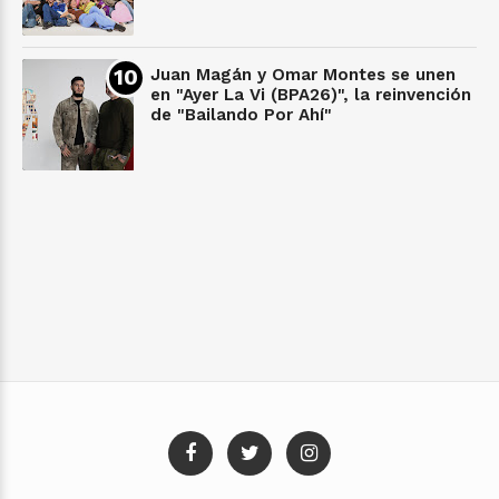
Juan Magán y Omar Montes se unen
en "Ayer La Vi (BPA26)", la reinvención
de "Bailando Por Ahí"