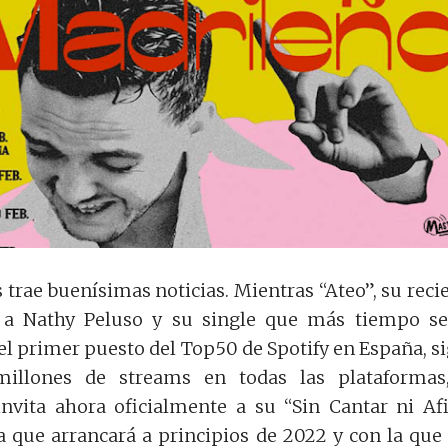
 trae buenísimas noticias. Mientras “Ateo”, su reci
 a Nathy Peluso y su single que más tiempo s
l primer puesto del Top50 de Spotify en España, s
illones de streams en todas las plataformas,
nvita ahora oficialmente a su “Sin Cantar ni Af
a que arrancará a principios de 2022 y con la que