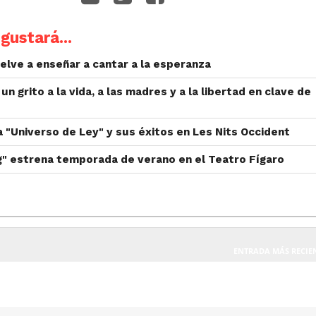
gustará...
uelve a enseñar a cantar a la esperanza
 un grito a la vida, a las madres y a la libertad en clave de
 "Universo de Ley" y sus éxitos en Les Nits Occident
g" estrena temporada de verano en el Teatro Fígaro
ENTRADA MÁS RECIE