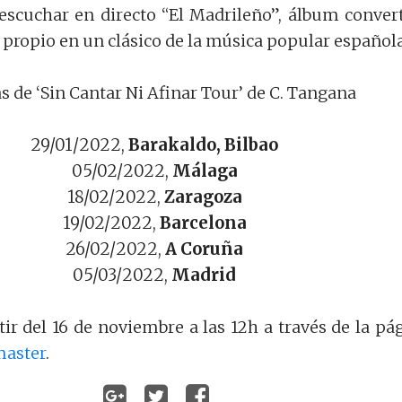
escuchar en directo “El Madrileño”, álbum conver
 propio en un clásico de la música popular española
s de ‘Sin Cantar Ni Afinar Tour’ de C. Tangana
29/01/2022,
Barakaldo, Bilbao
05/02/2022,
Málaga
18/02/2022,
Zaragoza
19/02/2022,
Barcelona
26/02/2022,
A Coruña
05/03/2022,
Madrid
tir del 16 de noviembre a las 12h a través de la pá
master
.