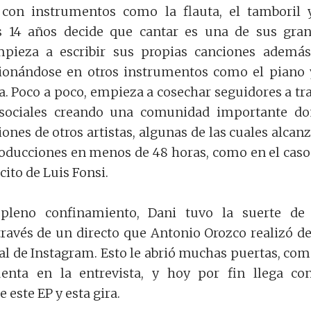
con instrumentos como la flauta, el tamboril 
os 14 años decide que cantar es una de sus gra
pieza a escribir sus propias canciones ademá
cionándose en otros instrumentos como el piano 
ra. Poco a poco, empieza a cosechar seguidores a tr
 sociales creando una comunidad importante d
nes de otros artistas, algunas de las cuales alcanz
oducciones en menos de 48 horas, como en el caso
ito de Luis Fonsi.
pleno confinamiento, Dani tuvo la suerte de 
través de un directo que Antonio Orozco realizó d
ial de Instagram. Esto le abrió muchas puertas, com
uenta en la entrevista, y hoy por fin llega co
 este EP y esta gira.