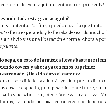
contento de estar aquí presentando mi primer EP.
levando toda esta gran acogida?
muy contento. Por fin ya puedo sacar lo que tanto
. Yo llevo esperando y lo llevaba deseando mucho, 
s un alivio y es una liberación enorme. Ahora a por 
 y
palante.
lo sepa, en esto de la música llevas bastante tiem
iendo covers y ahora ya tenemos tu primer
o estrenado. ¿Ha sido duro el camino?
enzos son difíciles y además yo siempre he dicho 
las cosas despacito, pero pisando sobre firme, que 
salto y no saber muy bien dónde vas a aterrizar. Yo
stamos, haciendo las cosas como creo que debemos