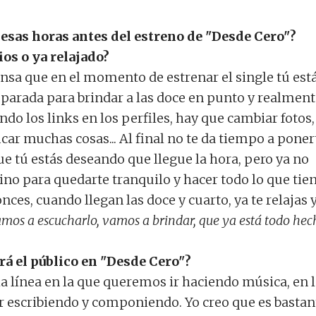
esas horas antes del estreno de "Desde Cero"?
os o ya relajado?
ensa que en el momento de estrenar el single tú est
eparada para brindar a las doce en punto y realmen
do los links en los perfiles, hay que cambiar fotos,
car muchas cosas... Al final no te da tiempo a poner
ue tú estás deseando que llegue la hora, pero ya no
ino para quedarte tranquilo y hacer todo lo que tie
nces, cuando llegan las doce y cuarto, ya te relajas 
mos a escucharlo, vamos a brindar, que ya está todo hec
á el público en "Desde Cero"?
la línea en la que queremos ir haciendo música, en 
ir escribiendo y componiendo. Yo creo que es bastan