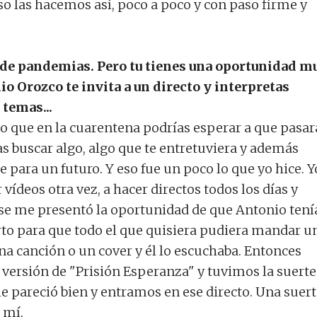
so las hacemos así, poco a poco y con paso firme y
 de pandemias. Pero tu tienes una oportunidad m
o Orozco te invita a un directo y interpretas
 temas...
o que en la cuarentena podrías esperar a que pasar
as buscar algo, algo que te entretuviera y además
e para un futuro. Y eso fue un poco lo que yo hice. Y
vídeos otra vez, a hacer directos todos los días y
l se me presentó la oportunidad de que Antonio tení
rto para que todo el que quisiera pudiera mandar u
a canción o un cover y él lo escuchaba. Entonces
rsión de "Prisión Esperanza" y tuvimos la suerte
le pareció bien y entramos en ese directo. Una suer
 mí.