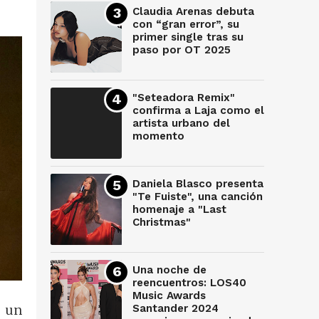
Claudia Arenas debuta
con “gran error”, su
primer single tras su
paso por OT 2025
"Seteadora Remix"
confirma a Laja como el
artista urbano del
momento
Daniela Blasco presenta
"Te Fuiste", una canción
homenaje a "Last
Christmas"
Una noche de
reencuentros: LOS40
Music Awards
Santander 2024
o un