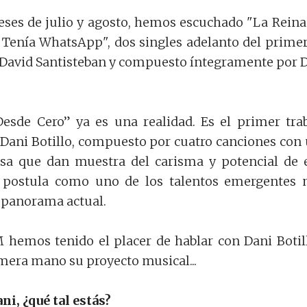
ses de julio y agosto, hemos escuchado "La Reina
Tenía WhatsApp", dos singles adelanto del primer
 David Santisteban y compuesto íntegramente por 
Desde Cero” ya es una realidad. Es el primer tra
 Dani Botillo, compuesto por cuatro canciones con
rsa que dan muestra del carisma y potencial de 
e postula como uno de los talentos emergentes
 panorama actual.
 hemos tenido el placer de hablar con Dani Botil
mera mano su proyecto musical...
ani,
¿qué
tal estás?