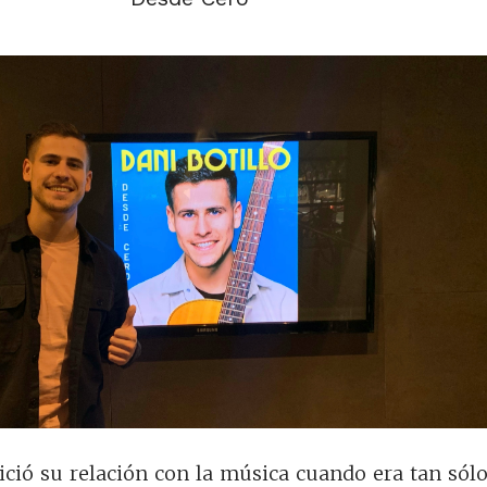
nició su relación con la música cuando era tan sól