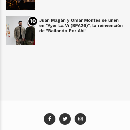
Juan Magán y Omar Montes se unen
en "Ayer La Vi (BPA26)", la reinvención
de "Bailando Por Ahí"