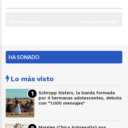
ENTRADA ANTIGUA
ENTRADA MÁS RECIENTE
HA SONADO
Lo más visto
Schropp Sisters, la banda formada
por 4 hermanas adolescentes, debuta
con “1.000 mensajes”
Maialen (Chica Sobresalto) nos