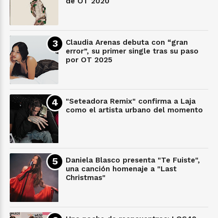
de OT 2020
Claudia Arenas debuta con “gran
error”, su primer single tras su paso
por OT 2025
"Seteadora Remix" confirma a Laja
como el artista urbano del momento
Daniela Blasco presenta "Te Fuiste",
una canción homenaje a "Last
Christmas"