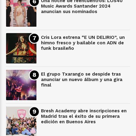
Una noche de reencuentros: LOS40
Music Awards Santander 2024
anuncian sus nominados
Cris Lora estrena “E UN DELIRIO”, un
himno fresco y bailable con ADN de
funk brasileño
El grupo Txarango se despide tras
anunciar un nuevo álbum y una gira
final
Bresh Academy abre inscripciones en
Madrid tras el éxito de su primera
edición en Buenos Aires