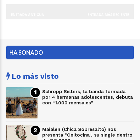
ENTRADA ANTIGUA
ENTRADA MÁS RECIENTE
HA SONADO
Lo más visto
Schropp Sisters, la banda formada
por 4 hermanas adolescentes, debuta
con “1.000 mensajes”
Maialen (Chica Sobresalto) nos
presenta "Oxitocina", su single dentro