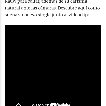
Rauw para bailar, además de su carisma
natural ante las cámaras. Descubre aquí como
suena su nuevo single junto al videoclip: