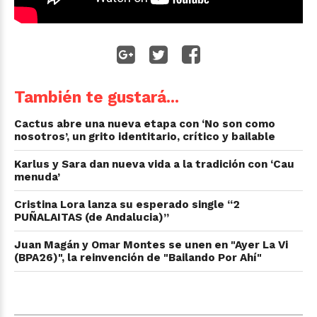
También te gustará...
Cactus abre una nueva etapa con ‘No son como
nosotros’, un grito identitario, crítico y bailable
Karlus y Sara dan nueva vida a la tradición con ‘Cau
menuda’
Cristina Lora lanza su esperado single “2
PUÑALAITAS (de Andalucia)”
Juan Magán y Omar Montes se unen en "Ayer La Vi
(BPA26)", la reinvención de "Bailando Por Ahí"