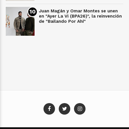
Juan Magán y Omar Montes se unen
en "Ayer La Vi (BPA26)", la reinvención
de "Bailando Por Ahí"