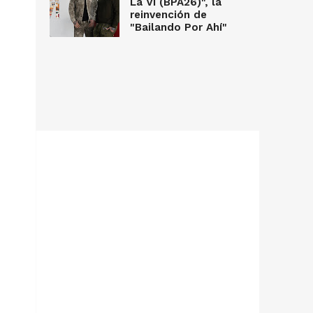
La Vi (BPA26)", la
reinvención de
"Bailando Por Ahí"