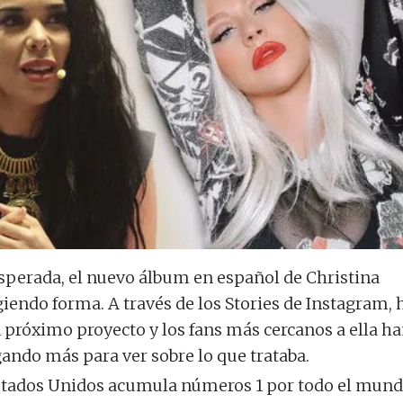
perada, el nuevo álbum en español de Christina
iendo forma. A través de los Stories de Instagram, 
próximo proyecto y los fans más cercanos a ella h
gando más para ver sobre lo que trataba.
Estados Unidos acumula números 1 por todo el mun