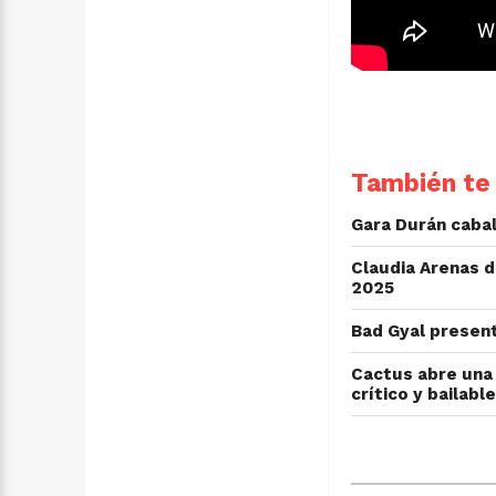
También te 
Gara Durán cabal
Claudia Arenas d
2025
Bad Gyal presen
Cactus abre una 
crítico y bailable