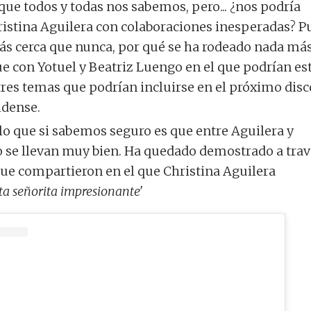
que todos y todas nos sabemos, pero... ¿nos podría
istina
Aguilera con colaboraciones inesperadas? P
ás cerca que nunca, por qué se ha rodeado nada más
 con Yotuel y Beatriz Luengo en el que podrían es
tres temas que podrían incluirse en el próximo disc
idense.
 lo que si sabemos seguro es que entre Aguilera y
 se llevan muy bien. Ha quedado demostrado a trav
 que compartieron en el que
Christina
Aguilera
ta señorita impresionante'