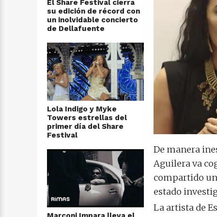
El Share Festival cierra
su edición de récord con
un inolvidable concierto
de Dellafuente
Lola Indigo y Myke
Towers estrellas del
primer día del Share
Festival
De manera ines
Aguilera va cog
compartido un 
estado investi
La artista de 
Marconi Impara lleva el