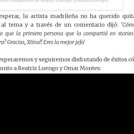
ción compartida de Beatriz Luengo (@beatrizluengo)
sperar, la artista madrileña no ha querido quit
al tema y a través de un comentario dijó:
'Cóm
ja que la primera persona que la compartió en stories
a? Gracias, Xtina!! Eres la mejor jefa'
speraremos y seguiremos disfrutando de éxitos 
 junto a Beatriz Luengo y Omar Montes: