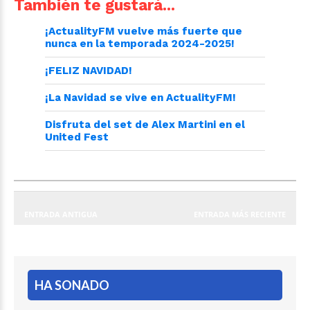
También te gustará...
¡ActualityFM vuelve más fuerte que
nunca en la temporada 2024-2025!
¡FELIZ NAVIDAD!
¡La Navidad se vive en ActualityFM!
Disfruta del set de Alex Martini en el
United Fest
ENTRADA ANTIGUA
ENTRADA MÁS RECIENTE
HA SONADO