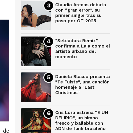
Claudia Arenas debuta
con “gran error”, su
primer single tras su
paso por OT 2025
"Seteadora Remix"
confirma a Laja como el
artista urbano del
momento
Daniela Blasco presenta
"Te Fuiste", una canción
homenaje a "Last
Christmas"
Cris Lora estrena “E UN
DELIRIO”, un himno
fresco y bailable con
ADN de funk brasileño
a de