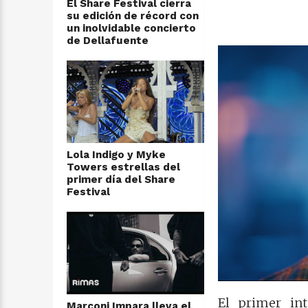
El Share Festival cierra
su edición de récord con
un inolvidable concierto
de Dellafuente
Lola Indigo y Myke
Towers estrellas del
primer día del Share
Festival
El primer int
Marconi Impara lleva el