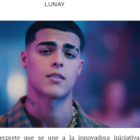
LUNAY
erprete que se une a la innovadora iniciativ