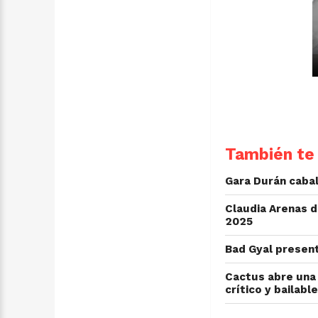
También te 
Gara Durán cabal
Claudia Arenas d
2025
Bad Gyal presen
Cactus abre una 
crítico y bailable