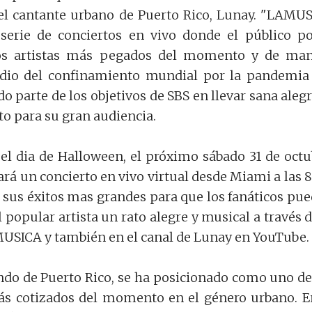
l cantante urbano de Puerto Rico, Lunay. "LAMU
 serie de conciertos en vivo donde el público p
los artistas más pegados del momento y de ma
edio del confinamiento mundial por la pandemia
o parte de los objetivos de SBS en llevar sana alegr
o para su gran audiencia.
 el dia de Halloween, el próximo sábado 31 de octu
rá un concierto en vivo virtual desde Miami a las
do sus éxitos mas grandes para que los fanáticos pu
l popular artista un rato alegre y musical a través d
USICA y también en el canal de Lunay en YouTube.
iundo de Puerto Rico, se ha posicionado como uno de
s cotizados del momento en el género urbano. E