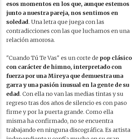
esos momentos en los que, aunque estemos
junto a nuestra pareja, nos sentimos en
soledad
. Una letra que juega con las
contradicciones con las que luchamos en una
relación amorosa.
"Cuando Tú Te Vas" es un corte de
pop clásico
con carácter de himno, interpretado con
fuerza por una Mireya que demuestra una
garra y una pasión inusual en la gente de su
edad
. Con ella no van las medias tintas y su
regreso tras dos años de silencio es con paso
firme y por la puerta grande. Como ella
misma ha confirmado, no se encuentra
trabajando en ninguna discográfica. Es artista
independiente y confía mucho en su gran