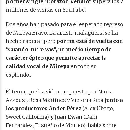
primer single "Corazón Vendío"
supera los 2
millones de visitas en YouTube.
Dos años han pasado para el esperado regreso
de Mireya Bravo. La artista malagueña se ha
hecho esperar pero
por fin está de vuelta con
"Cuando Tú Te Vas", un medio tiempo de
carácter épico que permite apreciar la
calidad vocal de Mireya
en todo su
esplendor.
El tema, que ha sido compuesto por Nuria
Azzouzi, Rosa Martínez y Victoria Riba
junto a
los productores Ander Pérez
(Alex Ubago,
Sweet California)
y Juan Ewan
(Dani
Fernandez, El sueño de Morfeo), habla sobre