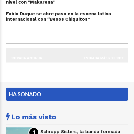
nivel con "Makarena"
Fabio Duque se abre paso en la escena latina
internacional con “Besos Chiquitos”
ENTRADA ANTIGUA
ENTRADA MÁS RECIENTE
HA SONADO
Lo más visto
Schropp Sisters, la banda formada