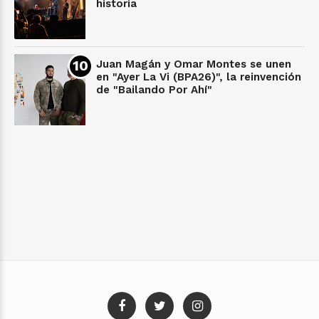
historia
Juan Magán y Omar Montes se unen
en "Ayer La Vi (BPA26)", la reinvención
de "Bailando Por Ahí"