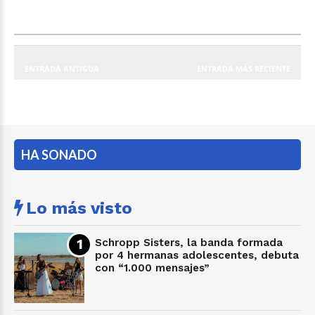
ENTRADA ANTIGUA
ENTRADA MÁS RECIENTE
HA SONADO
Lo más visto
Schropp Sisters, la banda formada
por 4 hermanas adolescentes, debuta
con “1.000 mensajes”