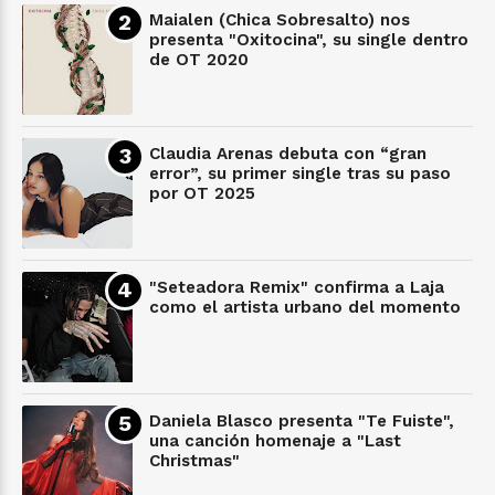
Maialen (Chica Sobresalto) nos
presenta "Oxitocina", su single dentro
de OT 2020
Claudia Arenas debuta con “gran
error”, su primer single tras su paso
por OT 2025
"Seteadora Remix" confirma a Laja
como el artista urbano del momento
Daniela Blasco presenta "Te Fuiste",
una canción homenaje a "Last
Christmas"