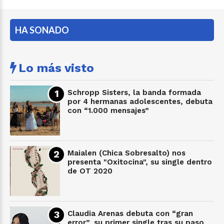
HA SONADO
Lo más visto
Schropp Sisters, la banda formada
por 4 hermanas adolescentes, debuta
con “1.000 mensajes”
Maialen (Chica Sobresalto) nos
presenta "Oxitocina", su single dentro
de OT 2020
Claudia Arenas debuta con “gran
error”, su primer single tras su paso