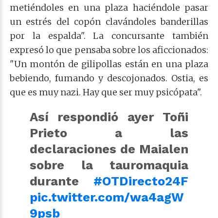
metiéndoles en una plaza haciéndole pasar
un estrés del copón clavándoles banderillas
por la espalda". La concursante también
expresó lo que pensaba sobre los aficcionados:
"Un montón de gilipollas están en una plaza
bebiendo, fumando y descojonados. Ostia, es
que es muy nazi. Hay que ser muy psicópata".
Así respondió ayer Toñi
Prieto a las
declaraciones de Maialen
sobre la tauromaquia
durante
#OTDirecto24F
pic.twitter.com/wa4agW
9psb