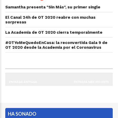
Samantha presenta "Sin Más", su primer single
El Canal 24h de OT 2020 reabre con muchas
sorpresas
La Academia de OT 2020 cierra temporalmente
#OTYoMeQuedoEnCasa: la reconvertida Gala 9 de
OT 2020 desde la Academia por el Coronavirus
ENTRADA ANTIGUA
ENTRADA MÁS RECIENTE
HA SONADO