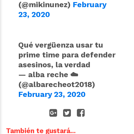
(@mikinunez)
February
23, 2020
Qué vergüenza usar tu
prime time para defender
asesinos, la verdad
— alba reche ☁️
(@albarecheot2018)
February 23, 2020
También te gustará...