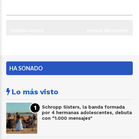
ENTRADA ANTIGUA
ENTRADA MÁS RECIENTE
HA SONADO
Lo más visto
Schropp Sisters, la banda formada
por 4 hermanas adolescentes, debuta
con “1.000 mensajes”