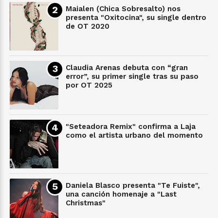
Maialen (Chica Sobresalto) nos
presenta "Oxitocina", su single dentro
de OT 2020
Claudia Arenas debuta con “gran
error”, su primer single tras su paso
por OT 2025
"Seteadora Remix" confirma a Laja
como el artista urbano del momento
Daniela Blasco presenta "Te Fuiste",
una canción homenaje a "Last
Christmas"