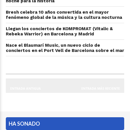
noche para la historia
Bresh celebra 10 años convertida en el mayor
fenómeno global de la música y la cultura nocturna
Llegan los conciertos de KOMPROMAT (Vitalic &
Rebeka Warrior) en Barcelona y Madrid
Nace el Blaumarí Music, un nuevo ciclo de
conciertos en el Port Vell de Barcelona sobre el mar
ENTRADA ANTIGUA
ENTRADA MÁS RECIENTE
HA SONADO