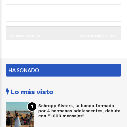
ENTRADA ANTIGUA
ENTRADA MÁS RECIENTE
HA SONADO
Lo más visto
Schropp Sisters, la banda formada
por 4 hermanas adolescentes, debuta
con “1.000 mensajes”