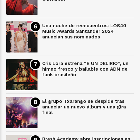
Una noche de reencuentros: LOS40
Music Awards Santander 2024
anuncian sus nominados
Cris Lora estrena “E UN DELIRIO”, un
himno fresco y bailable con ADN de
funk brasileño
El grupo Txarango se despide tras
anunciar un nuevo álbum y una gira
final
Bresh Academy abre inscripciones en