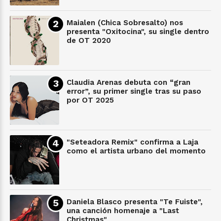
Maialen (Chica Sobresalto) nos
presenta "Oxitocina", su single dentro
de OT 2020
Claudia Arenas debuta con “gran
error”, su primer single tras su paso
por OT 2025
"Seteadora Remix" confirma a Laja
como el artista urbano del momento
Daniela Blasco presenta "Te Fuiste",
una canción homenaje a "Last
Christmas"