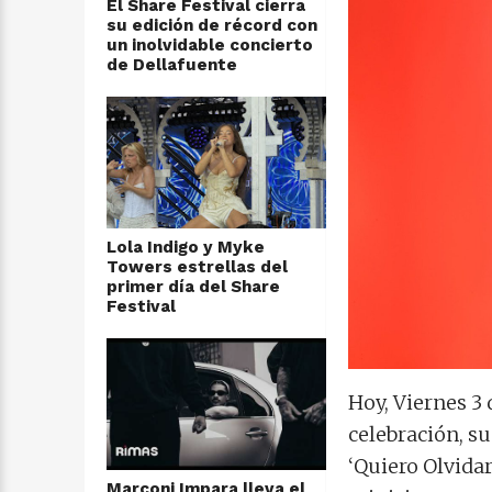
El Share Festival cierra
su edición de récord con
un inolvidable concierto
de Dellafuente
Lola Indigo y Myke
Towers estrellas del
primer día del Share
Festival
Hoy, Viernes 3 
celebración, s
‘Quiero Olvida
Marconi Impara lleva el