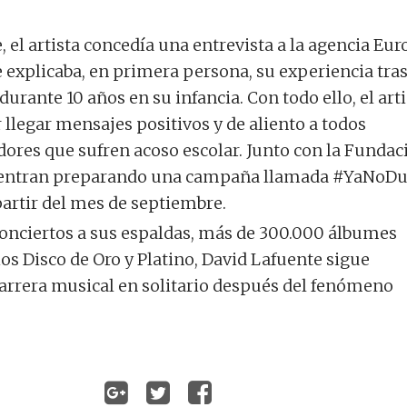
 el artista concedía una entrevista a la agencia Eur
e explicaba, en primera persona, su experiencia tra
 durante 10 años en su infancia. Con todo ello, el art
 llegar mensajes positivos y de aliento a todos
dores que sufren acoso escolar. Junto con la Fundac
entran preparando una campaña llamada #YaNoDu
partir del mes de septiembre.
nciertos a sus espaldas, más de 300.000 álbumes
os Disco de Oro y Platino, David Lafuente sigue
arrera musical en solitario después del fenómeno