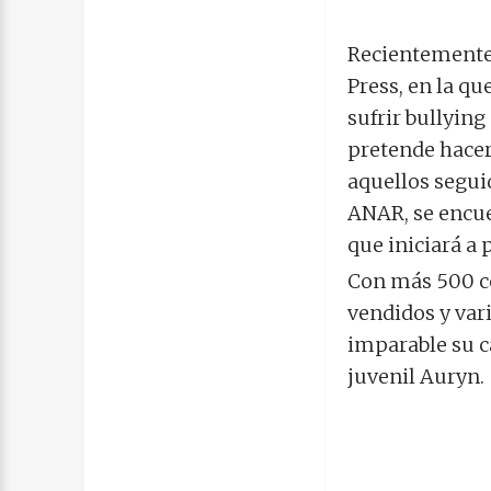
Recientemente,
Press, en la qu
sufrir bullying
pretende hacer
aquellos segui
ANAR, se encu
que iniciará a 
Con más 500 co
vendidos y vari
imparable su c
juvenil Auryn.