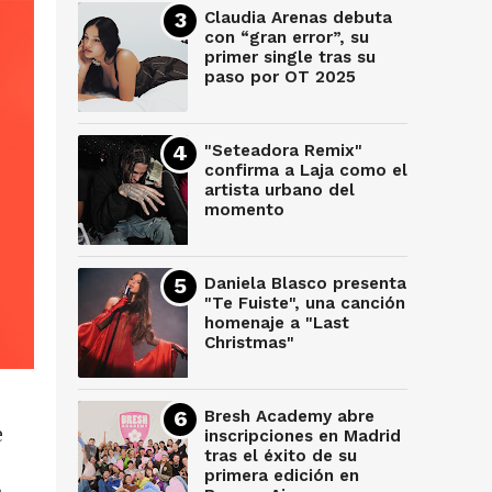
Claudia Arenas debuta
con “gran error”, su
primer single tras su
paso por OT 2025
"Seteadora Remix"
confirma a Laja como el
artista urbano del
momento
Daniela Blasco presenta
"Te Fuiste", una canción
homenaje a "Last
Christmas"
Bresh Academy abre
e
inscripciones en Madrid
tras el éxito de su
primera edición en