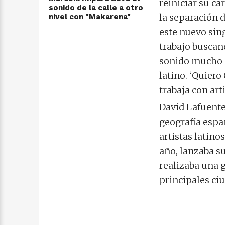
reiniciar su c
sonido de la calle a otro
la separación d
nivel con "Makarena"
este nuevo sing
trabajo buscan
sonido mucho m
latino. ‘Quiero
trabaja con ar
David Lafuente
geografía españ
artistas latino
año, lanzaba su
realizaba una g
principales ci