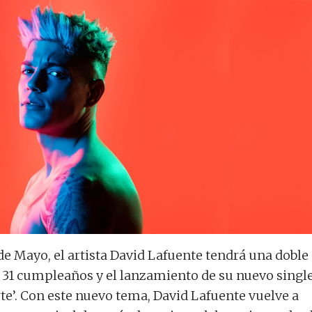
de Mayo, el artista David Lafuente tendrá una doble
u 31 cumpleaños y el lanzamiento de su nuevo singl
rte’. Con este nuevo tema, David Lafuente vuelve a