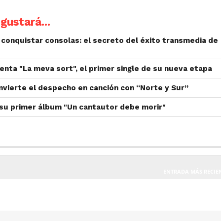
gustará...
y conquistar consolas: el secreto del éxito transmedia de
nta "La meva sort", el primer single de su nueva etapa
nvierte el despecho en canción con “Norte y Sur”
 su primer álbum "Un cantautor debe morir"
ENTRADA MÁS RECIE