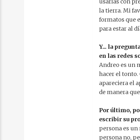
usarlas con pr
la tierra. Mi 
formatos que 
para estar al d
Y... la pregun
en las redes s
Andreo es un m
hacer el tonto
apareciera el 
de manera que 
Por último, po
escribir su pro
persona es un 
persona no, pe