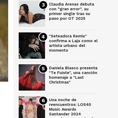
Claudia Arenas debuta
con “gran error”, su
primer single tras su
paso por OT 2025
"Seteadora Remix"
confirma a Laja como el
artista urbano del
momento
Daniela Blasco presenta
"Te Fuiste", una canción
homenaje a "Last
Christmas"
y
Una noche de
reencuentros: LOS40
Music Awards
Santander 2024