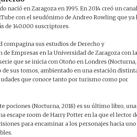
do nació en Zaragoza en 1995. En 2014 creó un cana
ouTube con el seudónimo de Andreo Rowling que ya 
 de 140.000 suscriptores.
ad compagina sus estudios de Derecho y
 de Empresas en la Universidad de Zaragoza con l
 serie que se inicia con Otoño en Londres (Nocturna,
o de sus tomos, ambientado en una estación distinta
ciudades que conoce tanto por turismo como por
te pociones (Nocturna, 2018) es su último libro, una
na escape room de Harry Potter en la que el lector 
isiones para encaminar a los personajes hacia uno
bles.