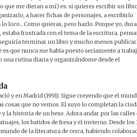
 que me dieran a mí) es: si quieres escribir un libro
anizarlo, a hacer fichas de personajes, a escribirlo
lo loco... Como quieras, pero hazlo. Porque yo, dur
estaba frustrada con el tema de la escritura, pens
eguiría terminar un libro y mucho menos publicar
 es que nunca me había puesto seriamente a trabaj
do una rutina diaria y organizándome desde el
da
ció y en Madrid (1991).
Sigue creyendo que el mun
as cosas que no vemos. El suyo lo completan la ciu
 la historia de un beso. Adora andar por las calles
atuajes, los batidos de fresa y el invierno. Desde los 
 mundo de la literatura de cerca, habiendo colabora