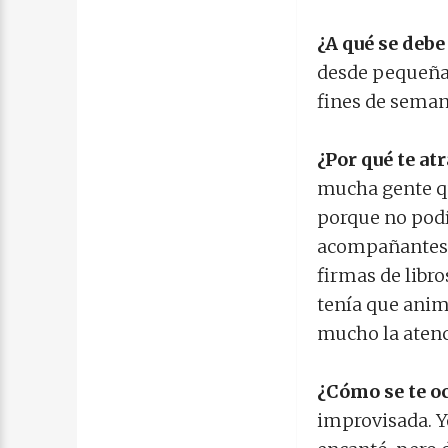
¿A qué se debe 
desde pequeña 
fines de seman
¿Por qué te at
mucha gente qu
porque no podía
acompañantes p
firmas de libro
tenía que anim
mucho la aten
¿Cómo se te oc
improvisada. Y