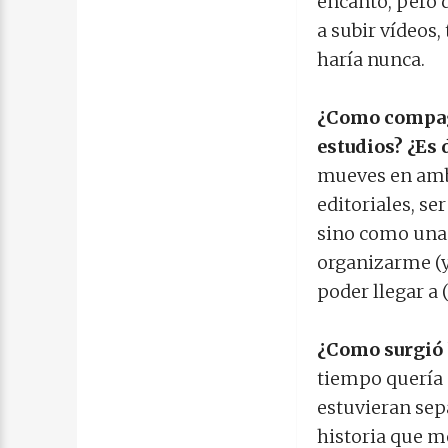
encantó, pero 
a subir vídeos
haría nunca.
¿Como compagi
estudios? ¿Es 
mueves en ambi
editoriales, se
sino como una 
organizarme (y
poder llegar a
¿Como surgió l
tiempo quería 
estuvieran sep
historia que m