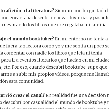
tu afición a la literatura?
Siempre me ha gustado l
me encantaba descubrir nuevas historias y pasar l
a devorando los libros que me regalaba mi familia.
rajo el mundo booktuber?
En mi entorno no tenía a
e fuera tan lectora como yo y me sentía un poco s
 comentar con nadie los libros que leía ni tenía
ara ir a eventos literarios que hacían en mi ciudad
s, etc. Por eso, cuando descubrí booktube, supe que
arme a subir mis propios vídeos, porque me llama
ción esta comunidad.
urrió crear el canal?
En realidad fue una decisión
o descubrí por casualidad el mundo de booktube y