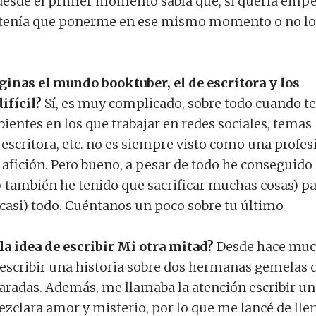
desde el primer momento sabía que, si quería emp
, tenía que ponerme en ese mismo momento o no lo
nas el mundo booktuber, el de escritora y los
difícil?
Sí, es muy complicado, sobre todo cuando te
entes en los que trabajar en redes sociales, temas
r escritora, etc. no es siempre visto como una profes
afición. Pero bueno, a pesar de todo he conseguido
 también he tenido que sacrificar muchas cosas) p
 (casi) todo. Cuéntanos un poco sobre tu último
a idea de escribir Mi otra mitad?
Desde hace mu
escribir una historia sobre dos hermanas gemelas 
aradas. Además, me llamaba la atención escribir un
ezclara amor y misterio, por lo que me lancé de lle