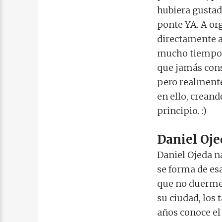
hubiera gustado
ponte YA. A org
directamente a 
mucho tiempo, 
que jamás cons
pero realmente
en ello, crean
principio. :)
Daniel Oje
Daniel Ojeda na
se forma de es
que no duerme y
su ciudad, los t
años conoce el