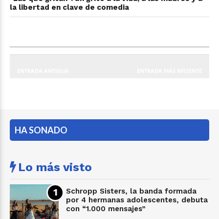
la libertad en clave de comedia
ENTRADA ANTIGUA
ENTRADA MÁS RECIENTE
HA SONADO
Lo más visto
Schropp Sisters, la banda formada
por 4 hermanas adolescentes, debuta
con “1.000 mensajes”