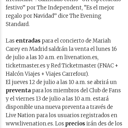
festivo” por The Independent, “Es el mejor
regalo por Navidad” dice The Evening
Standard.
Las
entradas
para el concierto de Mariah
Carey en Madrid saldrán la venta el lunes 16
de julio a las 10 a.m. en livenation.es,
ticketmaster.es y Red Ticketmaster (FNAC +
Halcón Viajes + Viajes Carrefour).
El jueves 12 de julio a las 10 a.m. se abrirá un
preventa
para los miembros del Club de Fans
y el viernes 13 de julio a las 10 a.m. estará
disponible una nueva preventa a través de
Live Nation para los usuarios registrados en
www.livenation.es. Los
precios
irán des de los