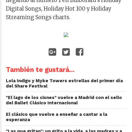
llegando al número 1 en Billborard’s Holiday
Digital Songs, Holiday Hot 100 y Holiday
Streaming Songs charts.
También te gustará...
Lola Indigo y Myke Towers estrellas del primer día
del Share Festival
"El lago de los cisnes" vuelve a Madrid con el sello
del Ballet Clásico Internacional
El clásico que vuelve a enseñar a cantar a la
esperanza
"Las que gritan": un grito a la vida, a las madres y a