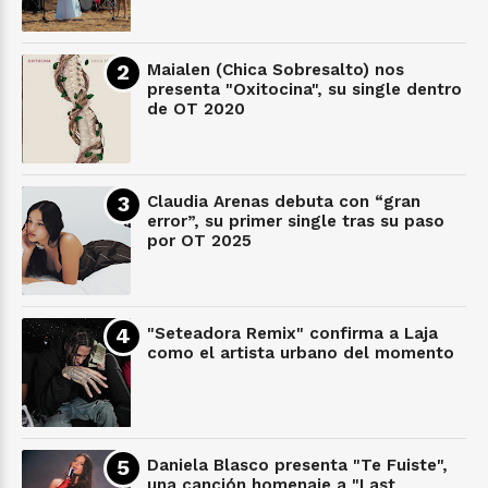
Maialen (Chica Sobresalto) nos
presenta "Oxitocina", su single dentro
de OT 2020
Claudia Arenas debuta con “gran
error”, su primer single tras su paso
por OT 2025
"Seteadora Remix" confirma a Laja
como el artista urbano del momento
Daniela Blasco presenta "Te Fuiste",
una canción homenaje a "Last