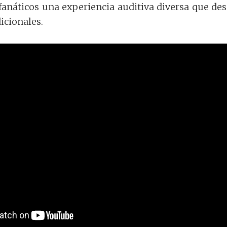
anáticos una experiencia auditiva diversa que desa
dicionales.