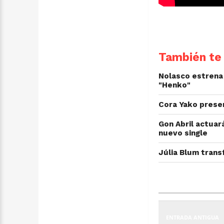
También te 
Nolasco estrena 
"Henko"
Cora Yako prese
Gon Abril actuará
nuevo single
Júlia Blum trans
ENTRADA ANTIGUA