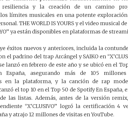
 resiliencia y la creación de un camino pro
los límites musicales en una potente exploración
rsonal. THE WORLD IS YOURS y el video musical de
 ya están disponibles en plataformas de stream
ye éxitos nuevos y anteriores, incluida la contund
con el padrino del trap Arcángel y SAIKO en “X’CLU
e lanzó en febrero de este año y se ubicó en el To
n España, asegurando más de 105 millones
s en la plataforma, y la canción de rap mod
canzó el top 10 en el Top 50 de Spotify En España, e
e las listas. Además, antes de la versión remix
endiente “X’CLUSIVO” logró la certificación 4 v
ña y atrajo 12 millones de visitas en YouTube.