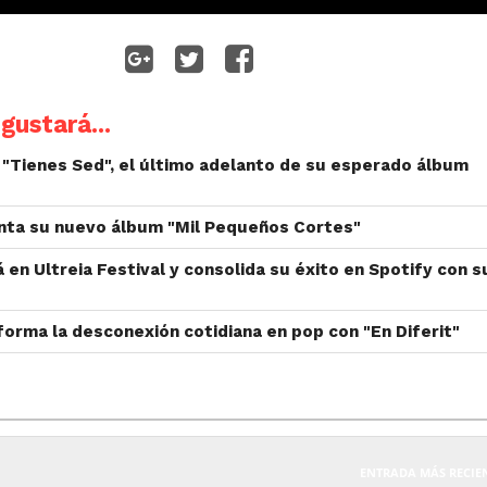
gustará...
"Tienes Sed", el último adelanto de su esperado álbum
nta su nuevo álbum "Mil Pequeños Cortes"
 en Ultreia Festival y consolida su éxito en Spotify con s
forma la desconexión cotidiana en pop con "En Diferit"
ENTRADA MÁS RECIE