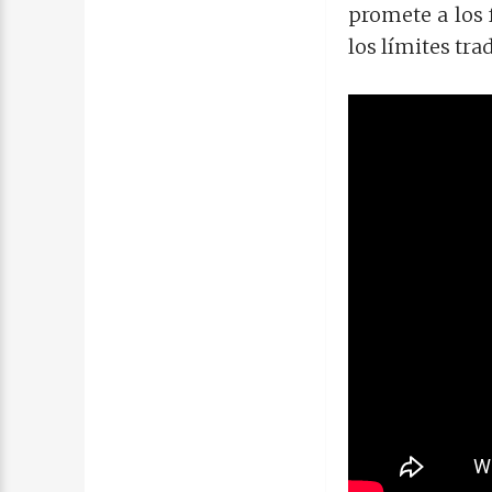
promete a los f
los límites tra