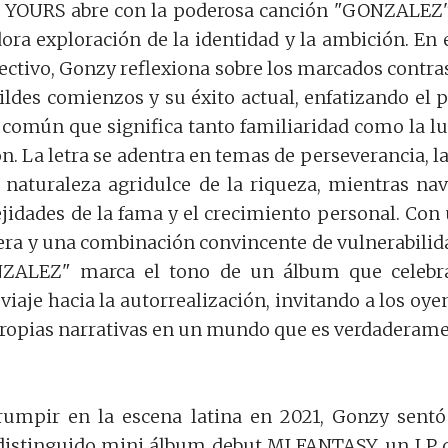
YOURS abre con la poderosa canción "GONZALEZ
a exploración de la identidad y la ambición. En 
ctivo, Gonzy reflexiona sobre los marcados contra
ldes comienzos y su éxito actual, enfatizando el 
 común que significa tanto familiaridad como la l
ón. La letra se adentra en temas de perseverancia, l
a naturaleza agridulce de la riqueza, mientras na
jidades de la fama y el crecimiento personal. Con
cera y una combinación convincente de vulnerabilid
ONZALEZ" marca el tono de un álbum que celebr
l viaje hacia la autorrealización, invitando a los oye
propias narrativas en un mundo que es verdaderam
rumpir en la escena latina en 2021, Gonzy sentó
distinguido mini álbum debut MI FANTASY, un LP 