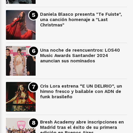
Daniela Blasco presenta "Te Fuiste",
una canción homenaje a "Last
Christmas"
Una noche de reencuentros: LOS40
Music Awards Santander 2024
anuncian sus nominados
Cris Lora estrena “E UN DELIRIO”, un
himno fresco y bailable con ADN de
funk brasileño
Bresh Academy abre inscripciones en
Madrid tras el éxito de su primera
edición en Buenos Aires