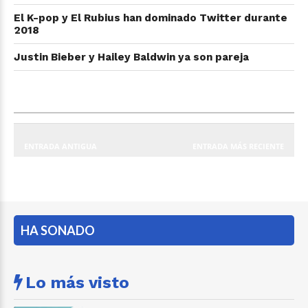
El K-pop y El Rubius han dominado Twitter durante
2018
Justin Bieber y Hailey Baldwin ya son pareja
ENTRADA ANTIGUA
ENTRADA MÁS RECIENTE
HA SONADO
Lo más visto