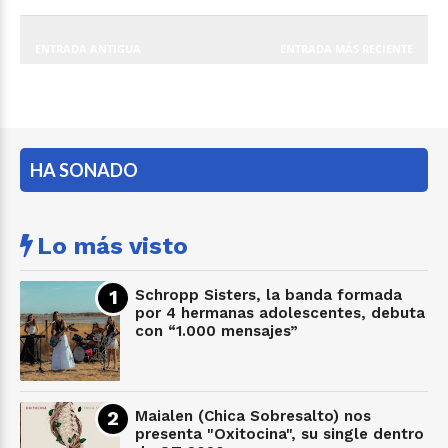
ENTRADA ANTIGUA
ENTRADA MÁS RECIENTE
HA SONADO
Lo más visto
Schropp Sisters, la banda formada
por 4 hermanas adolescentes, debuta
con “1.000 mensajes”
Maialen (Chica Sobresalto) nos
presenta "Oxitocina", su single dentro