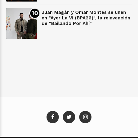
Juan Magán y Omar Montes se unen
en "Ayer La Vi (BPA26)", la reinvención
de "Bailando Por Ahí"