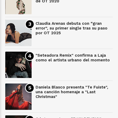
de OT 2020
Claudia Arenas debuta con “gran
error”, su primer single tras su paso
por OT 2025
"Seteadora Remix" confirma a Laja
como el artista urbano del momento
Daniela Blasco presenta "Te Fuiste",
una canción homenaje a "Last
Christmas"