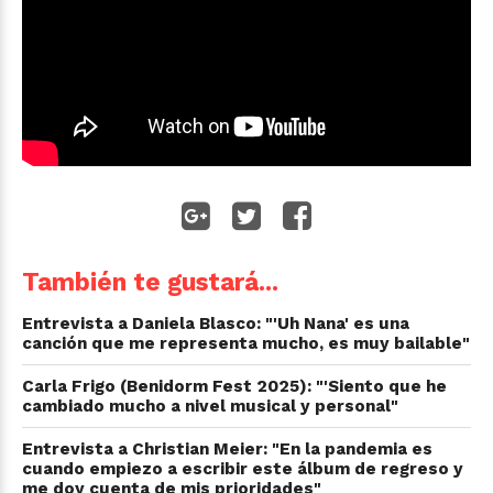
También te gustará...
Entrevista a Daniela Blasco: "'Uh Nana' es una
canción que me representa mucho, es muy bailable"
Carla Frigo (Benidorm Fest 2025): "'Siento que he
cambiado mucho a nivel musical y personal"
Entrevista a Christian Meier: "En la pandemia es
cuando empiezo a escribir este álbum de regreso y
me doy cuenta de mis prioridades"