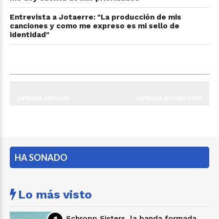
Entrevista a Jotaerre: "La producción de mis
canciones y como me expreso es mi sello de
identidad"
ENTRADA ANTIGUA
ENTRADA MÁS RECIENTE
HA SONADO
Lo más visto
Schropp Sisters, la banda formada