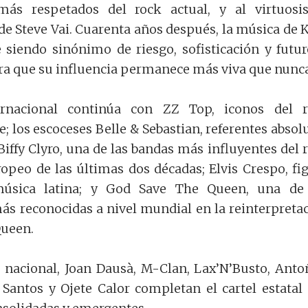
más respetados del rock actual, y al virtuos
de Steve Vai. Cuarenta años después, la música de 
siendo sinónimo de riesgo, sofisticación y futur
a que su influencia permanece más viva que nunca
ternacional continúa con ZZ Top, iconos del 
; los escoceses Belle & Sebastian, referentes absol
Biffy Clyro, una de las bandas más influyentes del 
ropeo de las últimas dos décadas; Elvis Crespo, fi
música latina; y God Save The Queen, una de 
s reconocidas a nivel mundial en la reinterpreta
Queen.
 nacional, Joan Dausà, M-Clan, Lax’N’Busto, Anto
Santos y Ojete Calor completan el cartel estatal