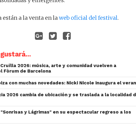
solidadas y emergentes.
 están a la venta en la
web oficial del festival
.
gustará...
l Cruïlla 2026: música, arte y comunidad vuelven a
el Fòrum de Barcelona
biza con muchas novedades: Nicki Nicole inaugura el vera
a 2026 cambia de ubicación y se traslada a la localidad 
e "Sonrisas y Lágrimas" en su espectacular regreso a los