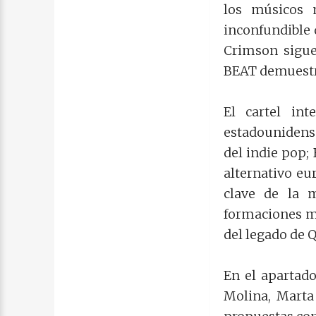
los músicos 
inconfundible 
Crimson sigue 
BEAT demuestr
El cartel in
estadounidense
del indie pop; 
alternativo eu
clave de la 
formaciones má
del legado de 
En el apartado
Molina, Marta 