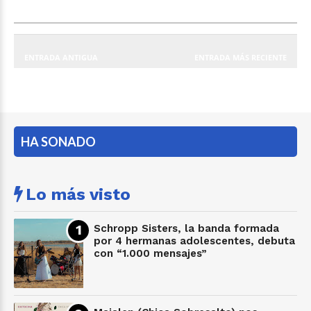
ENTRADA ANTIGUA
ENTRADA MÁS RECIENTE
HA SONADO
Lo más visto
Schropp Sisters, la banda formada
por 4 hermanas adolescentes, debuta
con “1.000 mensajes”