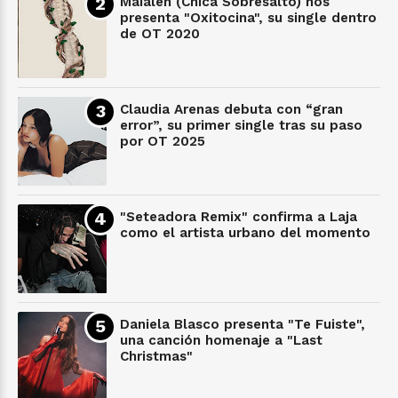
Maialen (Chica Sobresalto) nos
presenta "Oxitocina", su single dentro
de OT 2020
Claudia Arenas debuta con “gran
error”, su primer single tras su paso
por OT 2025
"Seteadora Remix" confirma a Laja
como el artista urbano del momento
Daniela Blasco presenta "Te Fuiste",
una canción homenaje a "Last
Christmas"