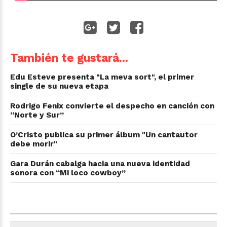
También te gustará...
Edu Esteve presenta "La meva sort", el primer
single de su nueva etapa
Rodrigo Fenix convierte el despecho en canción con
“Norte y Sur”
O’Cristo publica su primer álbum "Un cantautor
debe morir"
Gara Durán cabalga hacia una nueva identidad
sonora con “Mi loco cowboy”