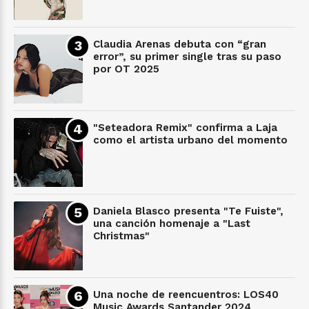
Claudia Arenas debuta con “gran
error”, su primer single tras su paso
por OT 2025
"Seteadora Remix" confirma a Laja
como el artista urbano del momento
Daniela Blasco presenta "Te Fuiste",
una canción homenaje a "Last
Christmas"
Una noche de reencuentros: LOS40
Music Awards Santander 2024