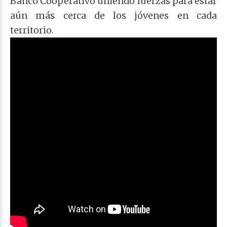
Banco Cooperativo uniendo fuerzas para estar
aún más cerca de los jóvenes en cada
territorio.