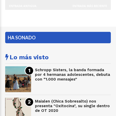
ENTRADA ANTIGUA
ENTRADA MÁS RECIENTE
HA SONADO
Lo más visto
Schropp Sisters, la banda formada
por 4 hermanas adolescentes, debuta
con “1.000 mensajes”
Maialen (Chica Sobresalto) nos
presenta "Oxitocina", su single dentro
de OT 2020