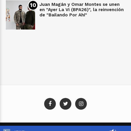
Juan Magán y Omar Montes se unen
en "Ayer La Vi (BPA26)", la reinvención
de "Bailando Por Ahí"
Blog Templates
Designed By:
Templatezy