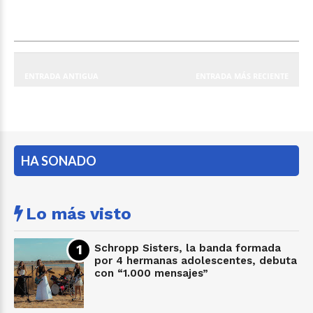
ENTRADA ANTIGUA
ENTRADA MÁS RECIENTE
HA SONADO
Lo más visto
Schropp Sisters, la banda formada
por 4 hermanas adolescentes, debuta
con “1.000 mensajes”