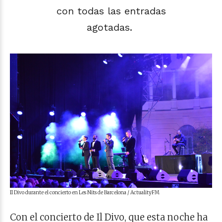
con todas las entradas
agotadas.
II Divo durante el concierto en Les Nits de Barcelona / ActualityFM
Con el concierto de Il Divo, que esta noche ha