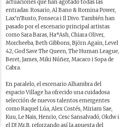
actuaciones que han agotado todas las
entradas: Rosario, Al Bano & Romina Power,
Lax’n’Busto, Fonseca i Il Divo. También han
pasado por el escenario principal artistas
como Sara Baras, Ha*Ash, Chiara Oliver,
Morcheeba, Beth Gibbons, Björn Again, Level
42, God Save The Queen, The Human League,
Beret, James, Miki Núñez, Macaco i Sopa de
Cabra.
En paralelo, el escenario Alhambra del
espacio Village ha ofrecido una cuidadosa
selección de nuevos talentos emergentes
como Raquel Lúa, Alex Costés, Miriam Sae,
Kuu, Le Nais, Henrio, Cesc Sansalvadó, Okdw i
el DJ Mr.B, reforzando así la apuesta del