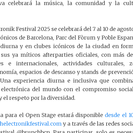
iva celebrará la música, la comunidad y la cul
ronik Festival 2025 se celebrará del 7 al 10 de agost
cónicos de Barcelona, Parc del Fòrum y Poble Espan
 diurna y en clubes icónicos de la ciudad en for
sus ya míticos afterparties oficiales, con más d
les e internacionales, actividades culturales, 
nomía, espacios de descanso y stands de prevenci
. Una experiencia diurna e inclusiva que combin
electrónica del mundo con el compromiso social
y el respeto por la diversidad.
a para el Open Stage estará disponible
desde el 1
helectronikfestival.com
y a través de las redes soci
festival @brunchbcn. Para participar, solo es neces