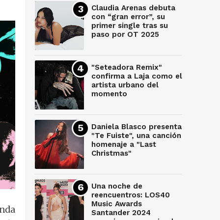
Claudia Arenas debuta
con “gran error”, su
primer single tras su
paso por OT 2025
"Seteadora Remix"
confirma a Laja como el
artista urbano del
momento
Daniela Blasco presenta
"Te Fuiste", una canción
homenaje a "Last
Christmas"
Una noche de
reencuentros: LOS40
Music Awards
unda
Santander 2024