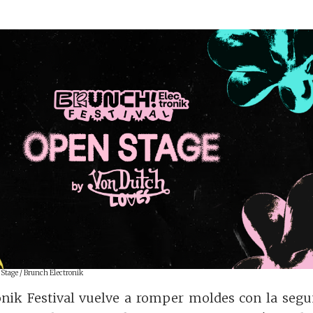
 Stage / Brunch Electronik
onik Festival vuelve a romper moldes con la seg