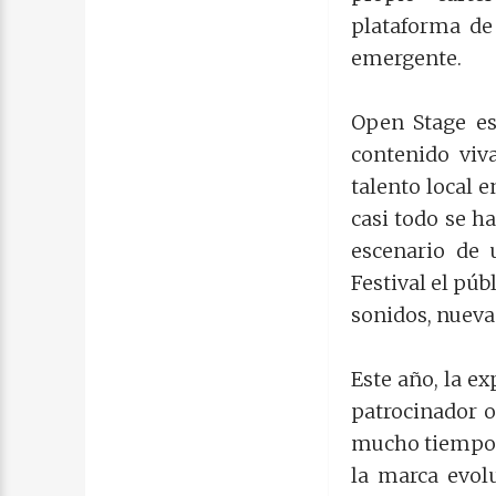
plataforma de 
emergente.
Open Stage e
contenido viva
talento local 
casi todo se h
escenario de 
Festival el púb
sonidos, nueva
Este año, la e
patrocinador o
mucho tiempo u
la marca evol