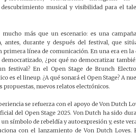
descubrimiento musical y visibilidad para el tal
s mucho más que un escenario: es una campaña
, antes, durante y después del festival, que sitú
en primera línea de comunicación. En una era en la
a democratizado, ¿por qué no democratizar tambié
un festival? En el Open Stage de Brunch Electr
lico es el lineup. ¿A qué sonará el Open Stage? A nu
s propuestas, nuevos relatos electrónicos.
xperiencia se refuerza con el apoyo de Von Dutch Lo
ficial del Open Stage 2025. Von Dutch ha sido dur
n símbolo de rebeldía y autoexpresión y, este ver
uciona con el lanzamiento de Von Dutch Loves. 