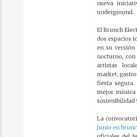
nueva iniciat
underground.
El Brunch Elect
dos espacios i
en su versión
nocturno, con 
artistas loca
market, gastro
fiesta segura
mejor música 
sostenibilidad 
La convocatori
junio en brunc
oficiales del 