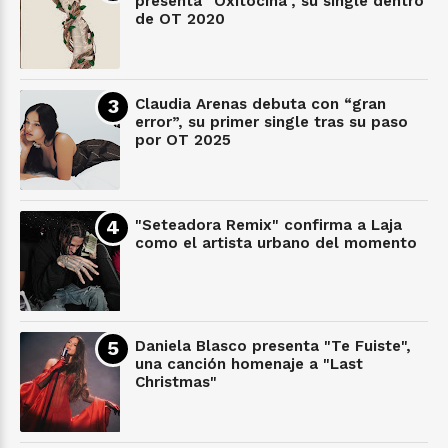
presenta "Oxitocina", su single dentro
de OT 2020
Claudia Arenas debuta con “gran
error”, su primer single tras su paso
por OT 2025
"Seteadora Remix" confirma a Laja
como el artista urbano del momento
Daniela Blasco presenta "Te Fuiste",
una canción homenaje a "Last
Christmas"