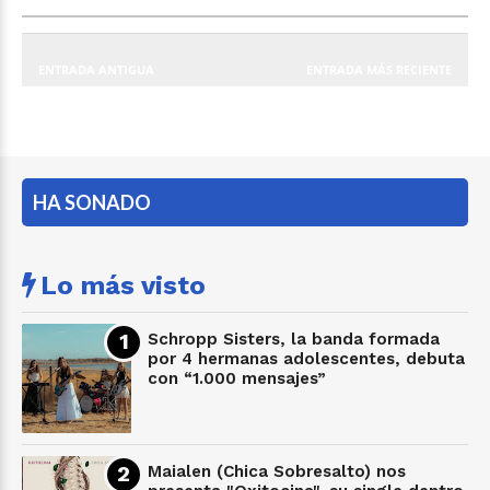
ENTRADA ANTIGUA
ENTRADA MÁS RECIENTE
HA SONADO
Lo más visto
Schropp Sisters, la banda formada
por 4 hermanas adolescentes, debuta
con “1.000 mensajes”
Maialen (Chica Sobresalto) nos