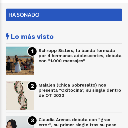
HA SONADO
Lo más visto
Schropp Sisters, la banda formada
por 4 hermanas adolescentes, debuta
con “1.000 mensajes”
Maialen (Chica Sobresalto) nos
presenta "Oxitocina", su single dentro
de OT 2020
Claudia Arenas debuta con “gran
error”, su primer single tras su paso