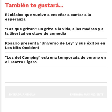
También te gustará...
El clásico que vuelve a enseñar a cantar a la
esperanza
"Las que gritan": un grito a la vida, a las madres y a
la libertad en clave de comedia
Rosario presenta "Universo de Ley" y sus éxitos en
Les Nits Occident
"Los del Camping" estrena temporada de verano en
el Teatro Fígaro
ENTRADA ANTIGUA
ENTRADA MÁS RECIENTE