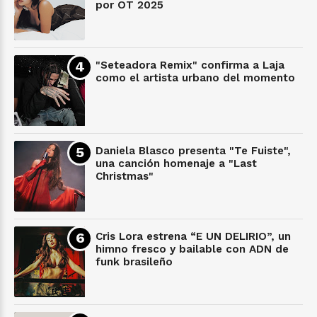
por OT 2025
"Seteadora Remix" confirma a Laja
como el artista urbano del momento
Daniela Blasco presenta "Te Fuiste",
una canción homenaje a "Last
Christmas"
Cris Lora estrena “E UN DELIRIO”, un
himno fresco y bailable con ADN de
funk brasileño