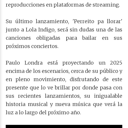
reproducciones en plataformas de streaming.
Su último lanzamiento, 'Perreito pa llorar'
junto a Lola Indigo, será sin dudas una de las
canciones obligadas para bailar en sus
próximos conciertos.
Paulo Londra está proyectando un 2025
encima de los escenarios, cerca de su público y
en pleno movimiento, disfrutando de este
presente que lo ve brillar por donde pasa con
sus recientes lanzamientos, su inigualable
historia musical y nueva música que verá la
luz a lo largo del próximo año.