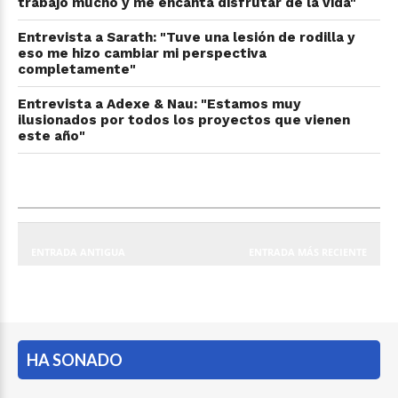
trabajo mucho y me encanta disfrutar de la vida"
Entrevista a Sarath: "Tuve una lesión de rodilla y
eso me hizo cambiar mi perspectiva
completamente"
Entrevista a Adexe & Nau: "Estamos muy
ilusionados por todos los proyectos que vienen
este año"
ENTRADA ANTIGUA
ENTRADA MÁS RECIENTE
HA SONADO