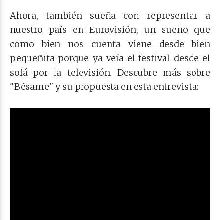
Ahora, también sueña con representar a
nuestro país en Eurovisión, un sueño que
como bien nos cuenta viene desde bien
pequeñita porque ya veía el festival desde el
sofá por la televisión. Descubre más sobre
"Bésame" y su propuesta en esta entrevista: