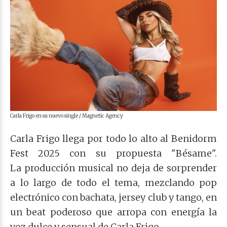
Carla Frigo en su nuevo single / Magnetic Agency
Carla Frigo llega por todo lo alto al Benidorm
Fest 2025 con su propuesta "Bésame".
La
producción musical no deja de sorprender
a lo largo de todo el tema, mezclando pop
electrónico con bachata, jersey club y tango, en
un beat poderoso que arropa con energía la
voz dulce y sensual de Carla Frigo.