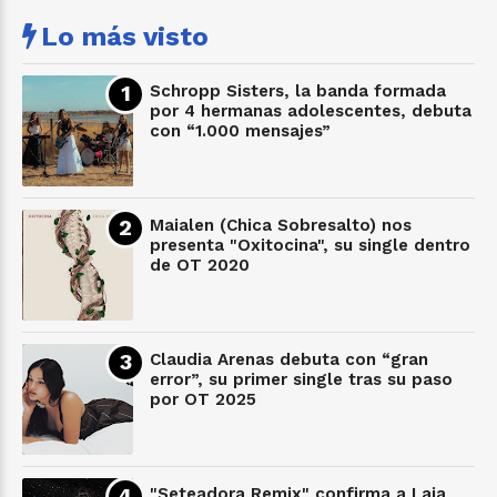
Lo más visto
Schropp Sisters, la banda formada
por 4 hermanas adolescentes, debuta
con “1.000 mensajes”
Maialen (Chica Sobresalto) nos
presenta "Oxitocina", su single dentro
de OT 2020
Claudia Arenas debuta con “gran
error”, su primer single tras su paso
por OT 2025
"Seteadora Remix" confirma a Laja